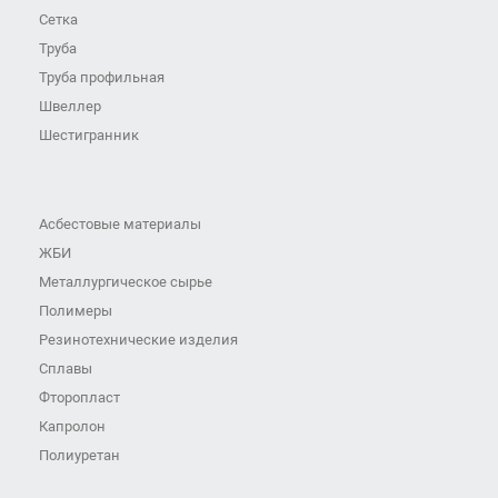
Сетка
Труба
Труба профильная
Швеллер
Шестигранник
Асбестовые материалы
ЖБИ
Металлургическое сырье
Полимеры
Резинотехнические изделия
Сплавы
Фторопласт
Капролон
Полиуретан