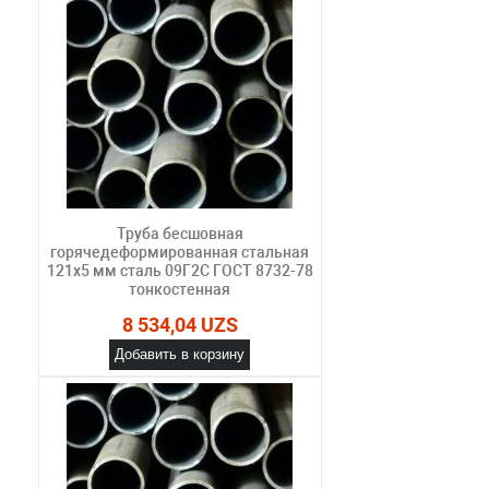
Труба бесшовная
горячедеформированная стальная
121х5 мм сталь 09Г2С ГОСТ 8732-78
тонкостенная
8 534,04 UZS
Добавить в корзину