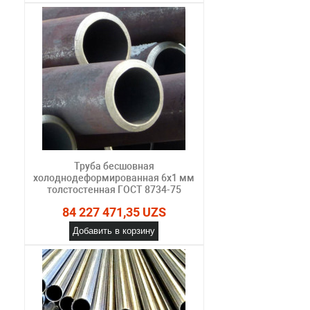
Труба бесшовная
холоднодеформированная 6х1 мм
толстостенная ГОСТ 8734-75
84 227 471,35 UZS
Добавить в корзину