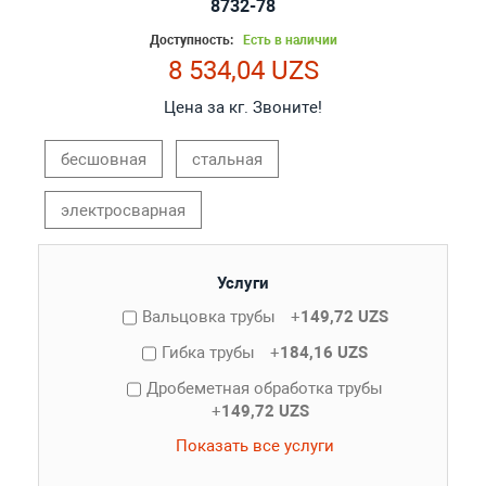
8732-78
Доступность:
Есть в наличии
8 534,04 UZS
Цена за кг. Звоните!
бесшовная
стальная
электросварная
Услуги
Вальцовка трубы
+
149,72 UZS
Гибка трубы
+
184,16 UZS
Дробеметная обработка трубы
+
149,72 UZS
Показать все услуги