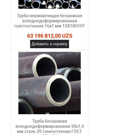
Труба нержавеющая бесшовная
холоднодеформированная
толстостенная 16х1 мм 12Х18Н10Т
63 196 812,00 UZS
Добавить в корзину
Труба бесшовная
холоднодеформированная 30х1.6
мм сталь 20 тонкостенная ГОСТ