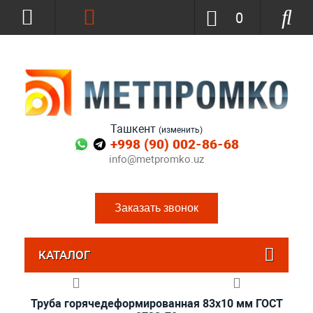
0
Ташкент
(изменить)
+998 (90) 002-86-68
info@metpromko.uz
Заказать звонок
КАТАЛОГ
Труба горячедеформированная 83х10 мм ГОСТ