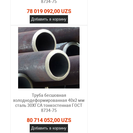
8734-75
78 019 092,00 UZS
Добавить в корзину
Труба бесшовная
холоднодеформированная 40х2 мм
сталь 30ХГСА тонкостенная ГОСТ
8734-75
80 714 052,00 UZS
Добавить в корзину