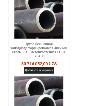
Труба бесшовная
холоднодеформированная 40х2 мм
сталь 30ХГСА тонкостенная ГОСТ
8734-75
80 714 052,00 UZS
Добавить в корзину