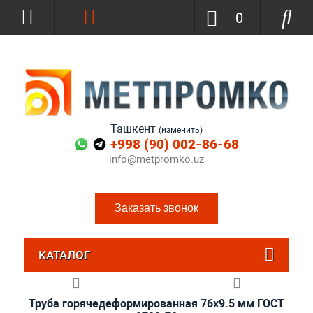
0
Ташкент
(изменить)
+998 (90) 002-86-68
info@metpromko.uz
Заказать звонок
КАТАЛОГ
Труба горячедеформированная 76х9.5 мм ГОСТ