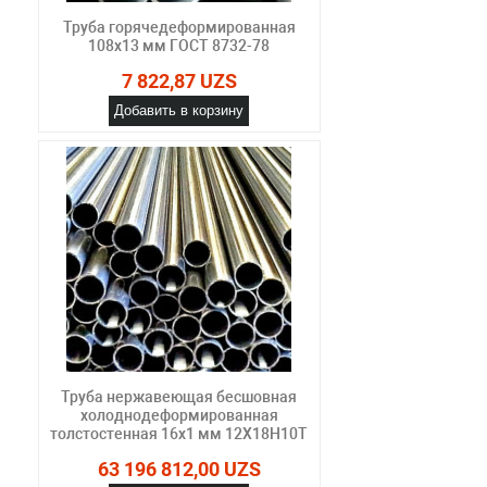
Труба горячедеформированная
108х13 мм ГОСТ 8732-78
7 822,87 UZS
Добавить в корзину
Труба нержавеющая бесшовная
холоднодеформированная
толстостенная 16х1 мм 12Х18Н10Т
63 196 812,00 UZS