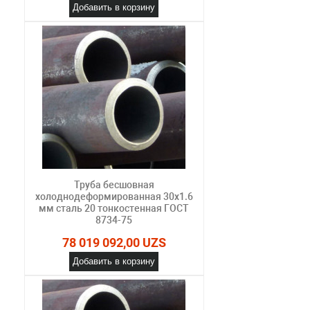
Добавить в корзину
Труба бесшовная
холоднодеформированная 30х1.6
мм сталь 20 тонкостенная ГОСТ
8734-75
78 019 092,00 UZS
Добавить в корзину