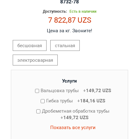
8732-78
Доступность:
Есть в наличии
7 822,87 UZS
Цена за кг. Звоните!
бесшовная
стальная
электросварная
Услуги
Вальцовка трубы
+
149,72 UZS
Гибка трубы
+
184,16 UZS
Дробеметная обработка трубы
+
149,72 UZS
Показать все услуги