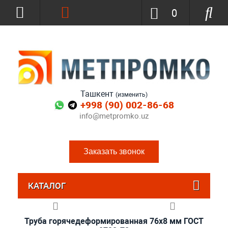
0
Ташкент
(изменить)
+998 (90) 002-86-68
info@metpromko.uz
Заказать звонок
КАТАЛОГ
Труба горячедеформированная 76х8 мм ГОСТ