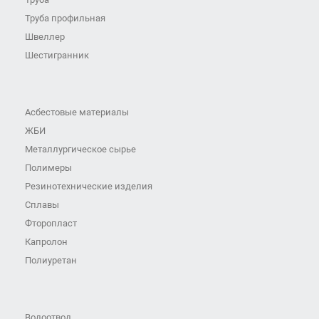
Труба профильная
Швеллер
Шестигранник
Асбестовые материалы
ЖБИ
Металлургическое сырье
Полимеры
Резинотехнические изделия
Сплавы
Фторопласт
Капролон
Полиуретан
Водоотвод