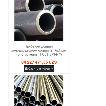
Труба бесшовная
холоднодеформированная 6х1 мм
толстостенная ГОСТ 8734-75
84 227 471,35 UZS
Добавить в корзину