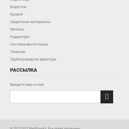
Водосток
Кровля
Сварочные материалы
Метизы
Радиаторы
Система вентиляции
Такелаж
Трубопроводная арматура
РАССЫЛКА
Введите ваш e-mail

© 2017-2022 MetPromKo. Все права защищены.