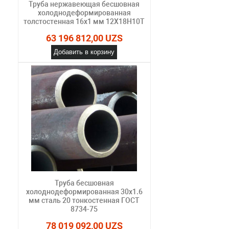
Труба нержавеющая бесшовная
холоднодеформированная
толстостенная 16х1 мм 12Х18Н10Т
63 196 812,00 UZS
Добавить в корзину
Труба бесшовная
холоднодеформированная 30х1.6
мм сталь 20 тонкостенная ГОСТ
8734-75
78 019 092,00 UZS