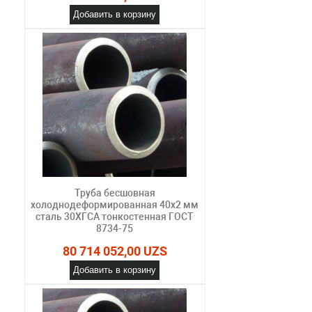
Добавить в корзину
Труба бесшовная
холоднодеформированная 40х2 мм
сталь 30ХГСА тонкостенная ГОСТ
8734-75
80 714 052,00 UZS
Добавить в корзину