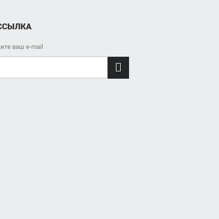
ССЫЛКА
ите ваш e-mail
