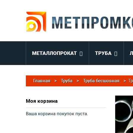
МЕТАЛЛОПРОКАТ
ТРУБА
Главная
>
Труба
>
Труба бесшовная
>
Тр
Моя корзина
Ваша корзина покупок пуста.