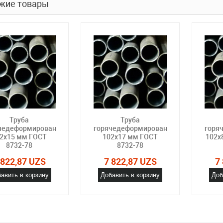
жие товары
Труба
Труба
чедеформированная
горячедеформированная
горя
2х15 мм ГОСТ
102х17 мм ГОСТ
102х
8732-78
8732-78
 822,87 UZS
7 822,87 UZS
7
авить в корзину
Добавить в корзину
Доб