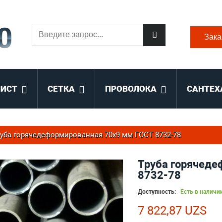
Зака
ЛИСТ
СЕТКА
ПРОВОЛОКА
САНТЕХ
уба горячедеформированная 70х9 мм ГОСТ 8732-78
Труба горячеде
8732-78
Доступность:
Есть в наличи
7 822,87 UZS