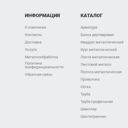
ИНФОРМАЦИЯ
КАТАЛОГ
О компании
Арматура
Контакты
Балка двутавровая
Доставка
Квадрат металлический
Услуги
Круг металлический
Металлообработка
Лента металлическая
Политика
Листовой металл
конфиденциальности
Полоса металлическая
Обратная связь
Проволока
Сетка
Труба
Труба профильная
Швеллер
Шестигранник