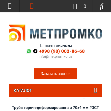
0
Ташкент
(изменить)
+998 (90) 002-86-68
info@metpromko.uz
Заказать звонок
КАТАЛОГ
Труба горячедеформированная 70х4 мм ГОСТ