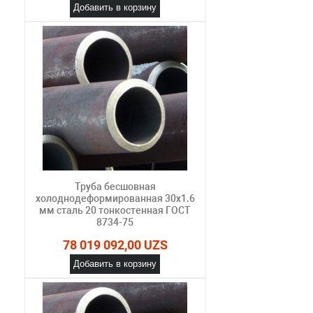
Добавить в корзину
Труба бесшовная
холоднодеформированная 30х1.6
мм сталь 20 тонкостенная ГОСТ
8734-75
78 019 092,00 UZS
Добавить в корзину