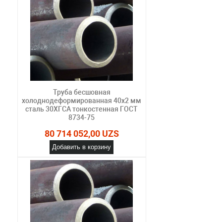
Труба бесшовная
холоднодеформированная 40х2 мм
сталь 30ХГСА тонкостенная ГОСТ
8734-75
80 714 052,00 UZS
Добавить в корзину