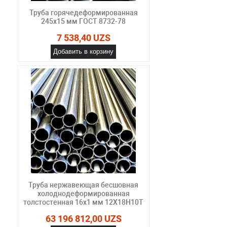
Труба горячедеформированная
245х15 мм ГОСТ 8732-78
7 538,40 UZS
Добавить в корзину
Труба нержавеющая бесшовная
холоднодеформированная
толстостенная 16х1 мм 12Х18Н10Т
63 196 812,00 UZS