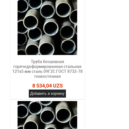
Труба бесшовная
горячедеформированная стальная
121х5 мм сталь 09Г2С ГОСТ 8732-78
тонкостенная
8 534,04 UZS
Добавить в корзину