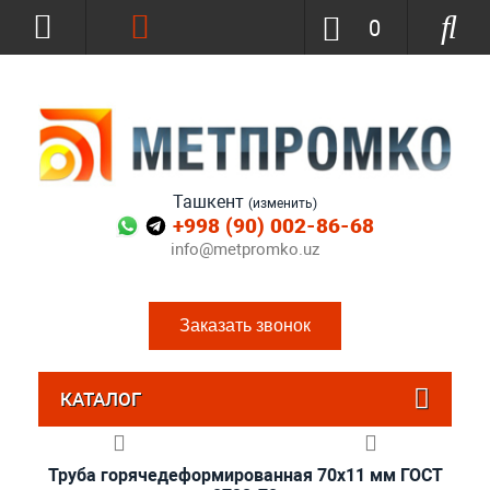
0
Ташкент
(изменить)
+998 (90) 002-86-68
info@metpromko.uz
Заказать звонок
КАТАЛОГ
Труба горячедеформированная 70х11 мм ГОСТ