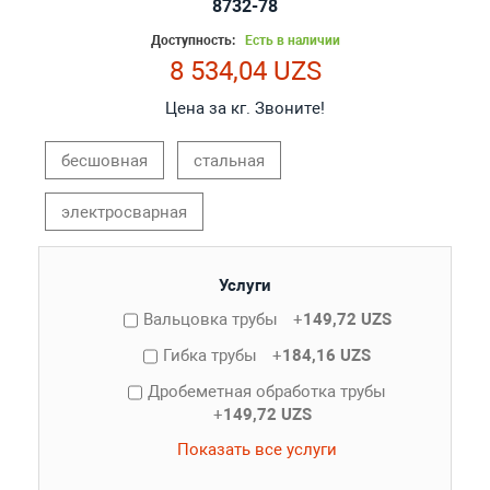
8732-78
Доступность:
Есть в наличии
8 534,04 UZS
Цена за кг. Звоните!
бесшовная
стальная
электросварная
Услуги
Вальцовка трубы
+
149,72 UZS
Гибка трубы
+
184,16 UZS
Дробеметная обработка трубы
+
149,72 UZS
Показать все услуги