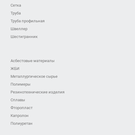
Сетка
Труба
Труба профильная
Швеллер
Шестигранник
Асбестовые материалы
ЖБИ
Металлургическое сырье
Полимеры
Резинотехнические изделия
Сплавы
Фторопласт
Капролон
Полиуретан