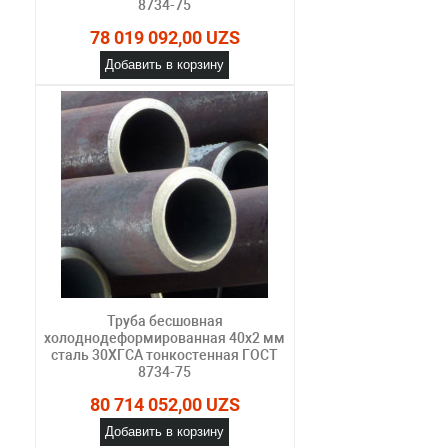
8734-75
78 019 092,00 UZS
Добавить в корзину
Труба бесшовная
холоднодеформированная 40х2 мм
сталь 30ХГСА тонкостенная ГОСТ
8734-75
80 714 052,00 UZS
Добавить в корзину