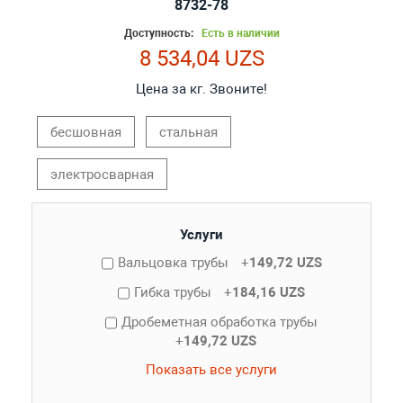
8732-78
Доступность:
Есть в наличии
8 534,04 UZS
Цена за кг. Звоните!
бесшовная
стальная
электросварная
Услуги
Вальцовка трубы
+
149,72 UZS
Гибка трубы
+
184,16 UZS
Дробеметная обработка трубы
+
149,72 UZS
Показать все услуги