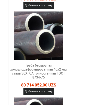
Добавить в корзину
Труба бесшовная
холоднодеформированная 40х2 мм
сталь 30ХГСА тонкостенная ГОСТ
8734-75
80 714 052,00 UZS
Добавить в корзину