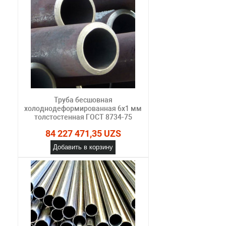
Труба бесшовная
холоднодеформированная 6х1 мм
толстостенная ГОСТ 8734-75
84 227 471,35 UZS
Добавить в корзину