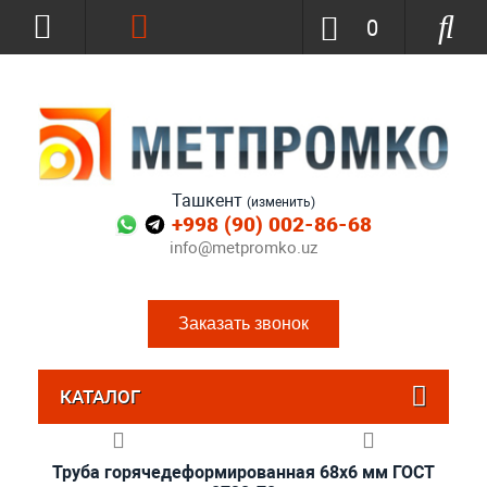
0
Ташкент
(изменить)
+998 (90) 002-86-68
info@metpromko.uz
Заказать звонок
КАТАЛОГ
Труба горячедеформированная 68х6 мм ГОСТ