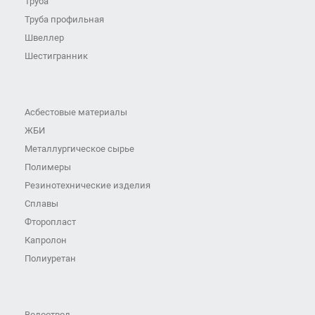
Труба
Труба профильная
Швеллер
Шестигранник
Асбестовые материалы
ЖБИ
Металлургическое сырье
Полимеры
Резинотехнические изделия
Сплавы
Фторопласт
Капролон
Полиуретан
Водоотвод