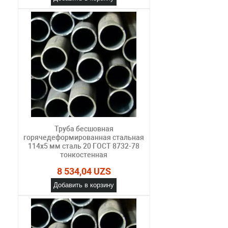
Труба бесшовная
горячедеформированная стальная
114х5 мм сталь 20 ГОСТ 8732-78
тонкостенная
8 534,04 UZS
Добавить в корзину