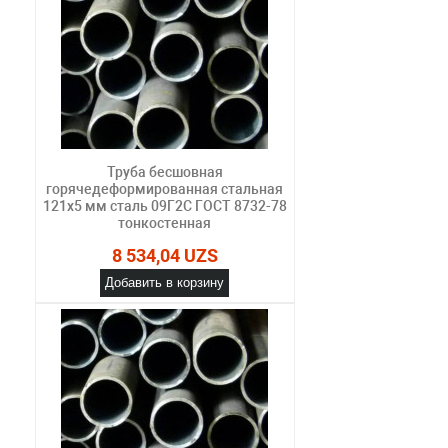
Труба бесшовная
горячедеформированная стальная
121х5 мм сталь 09Г2С ГОСТ 8732-78
тонкостенная
8 534,04 UZS
Добавить в корзину