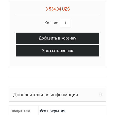
8 534,04 UZS
Кол-во:
Добавить в корзину
Заказать звонок
Дополнительная информация
покрытие
без покрытия