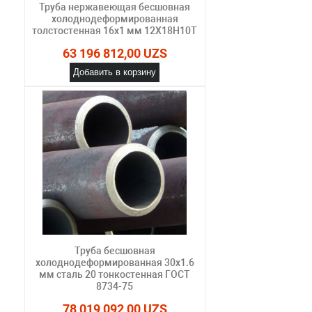
Труба нержавеющая бесшовная
холоднодеформированная
толстостенная 16х1 мм 12Х18Н10Т
63 196 812,00 UZS
Добавить в корзину
Труба бесшовная
холоднодеформированная 30х1.6
мм сталь 20 тонкостенная ГОСТ
8734-75
78 019 092,00 UZS