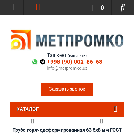
0
Ташкент
(изменить)
+998 (90) 002-86-68
info@metpromko.uz
Заказать звонок
КАТАЛОГ
Труба горячедеформированная 63,5х8 мм ГОСТ