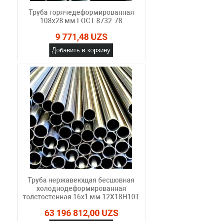
Труба горячедеформированная
108х28 мм ГОСТ 8732-78
9 771,48 UZS
Добавить в корзину
Труба нержавеющая бесшовная
холоднодеформированная
толстостенная 16х1 мм 12Х18Н10Т
63 196 812,00 UZS