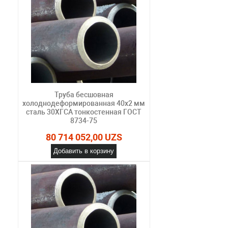
Труба бесшовная
холоднодеформированная 40х2 мм
сталь 30ХГСА тонкостенная ГОСТ
8734-75
80 714 052,00 UZS
Добавить в корзину