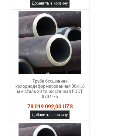
Добавить в корзину
Труба бесшовная
холоднодеформированная 30х1.6
мм сталь 20 тонкостенная ГОСТ
8734-75
78 019 092,00 UZS
Добавить в корзину