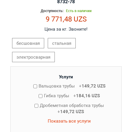
8732-78
Доступность:
Есть в наличии
9 771,48 UZS
Цена за кг. Звоните!
бесшовная
стальная
электросварная
Услуги
Вальцовка трубы
+
149,72 UZS
Гибка трубы
+
184,16 UZS
Дробеметная обработка трубы
+
149,72 UZS
Показать все услуги