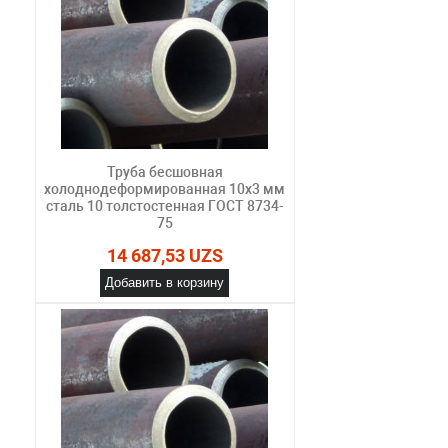
Труба бесшовная
холоднодеформированная 10х3 мм
сталь 10 толстостенная ГОСТ 8734-
75
14 687,53 UZS
Добавить в корзину