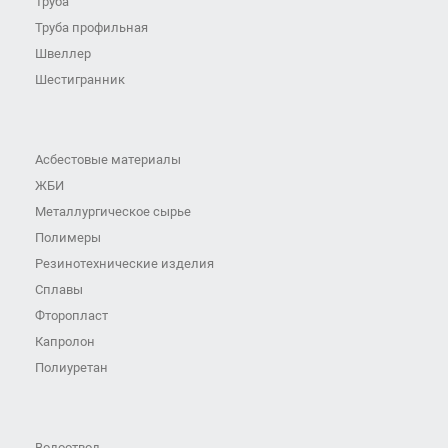
Труба
Труба профильная
Швеллер
Шестигранник
Асбестовые материалы
ЖБИ
Металлургическое сырье
Полимеры
Резинотехнические изделия
Сплавы
Фторопласт
Капролон
Полиуретан
Водоотвод