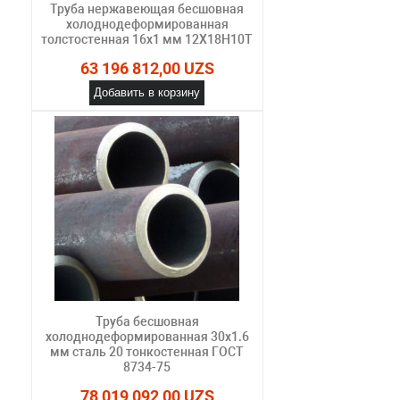
Труба нержавеющая бесшовная
холоднодеформированная
толстостенная 16х1 мм 12Х18Н10Т
63 196 812,00 UZS
Добавить в корзину
Труба бесшовная
холоднодеформированная 30х1.6
мм сталь 20 тонкостенная ГОСТ
8734-75
78 019 092,00 UZS