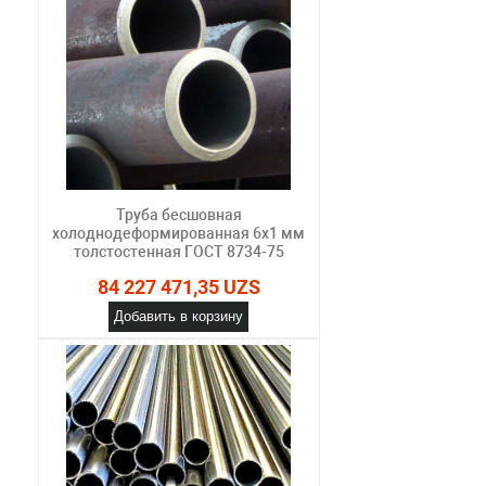
Труба бесшовная
холоднодеформированная 6х1 мм
толстостенная ГОСТ 8734-75
84 227 471,35 UZS
Добавить в корзину