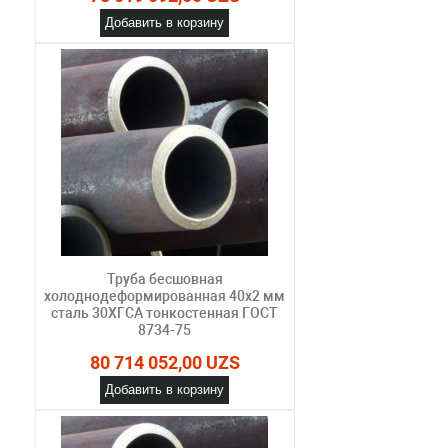
Добавить в корзину
Труба бесшовная
холоднодеформированная 40х2 мм
сталь 30ХГСА тонкостенная ГОСТ
8734-75
80 714 052,00 UZS
Добавить в корзину