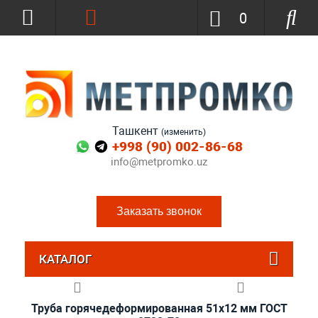
0
Ташкент
(изменить)
+998 (90) 002-86-68
info@metpromko.uz
Заказать звонок
КАТАЛОГ
Труба горячедеформированная 51х12 мм ГОСТ