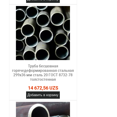
Труба бесшовная
горячедеформированная стальная
299х36 мм сталь 20 ГОСТ 8732-78
толстостенная
14 672,56 UZS
Добавить в корзину