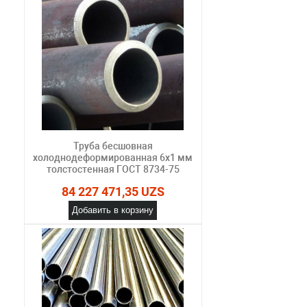
Труба бесшовная
холоднодеформированная 6х1 мм
толстостенная ГОСТ 8734-75
84 227 471,35 UZS
Добавить в корзину