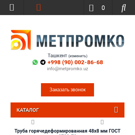
0
Ташкент
(изменить)
+998 (90) 002-86-68
info@metpromko.uz
Заказать звонок
КАТАЛОГ
Труба горячедеформированная 48х8 мм ГОСТ