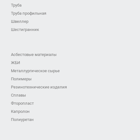
Труба
Труба профильная
Швеллер
Шестигранник
Асбестовые материалы
ЖБИ
Металлургическое сырье
Полимеры
Резинотехнические изделия
Сплавы
Фторопласт
Капролон
Полиуретан