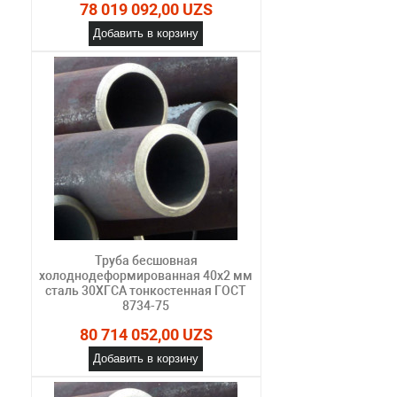
78 019 092,00 UZS
Добавить в корзину
Труба бесшовная
холоднодеформированная 40х2 мм
сталь 30ХГСА тонкостенная ГОСТ
8734-75
80 714 052,00 UZS
Добавить в корзину