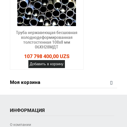
Труба нержавеющая бесшовная
холоднодеформированная
толстостенная 108х8 мм
06ХН28МДТ
107 798 400,00 UZS
Добавить в корзину
Моя корзина
ИНФОРМАЦИЯ
О компании