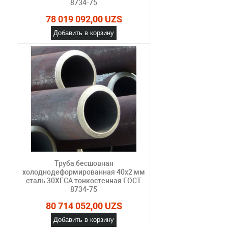
8734-75
78 019 092,00 UZS
Добавить в корзину
Труба бесшовная
холоднодеформированная 40х2 мм
сталь 30ХГСА тонкостенная ГОСТ
8734-75
80 714 052,00 UZS
Добавить в корзину