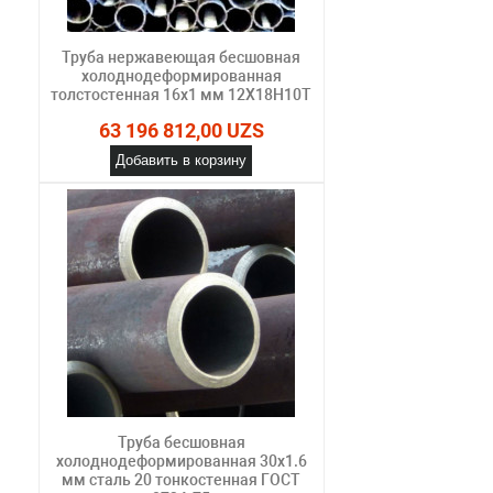
Труба нержавеющая бесшовная
холоднодеформированная
толстостенная 16х1 мм 12Х18Н10Т
63 196 812,00 UZS
Добавить в корзину
Труба бесшовная
холоднодеформированная 30х1.6
мм сталь 20 тонкостенная ГОСТ