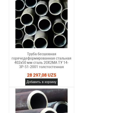
Труба бесшовная
горячедеформированная стальная
402х50 мм сталь 20Х2МА ТУ 14-
3Р-51-2001 толстостенная
28 297,08 UZS
Добавить в корзину