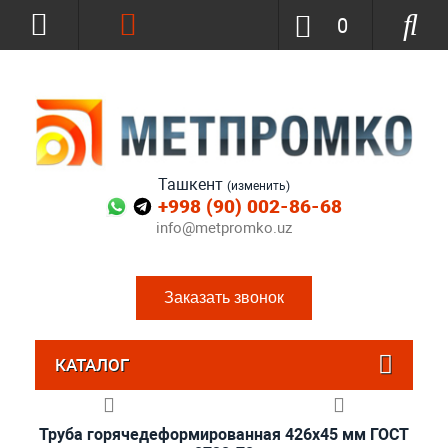
0
Ташкент
(изменить)
+998 (90) 002-86-68
info@metpromko.uz
Заказать звонок
КАТАЛОГ
Труба горячедеформированная 426х45 мм ГОСТ