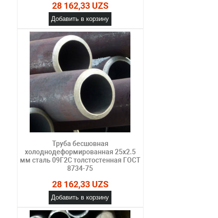
28 162,33 UZS
Добавить в корзину
Труба бесшовная
холоднодеформированная 25х2.5
мм сталь 09Г2С толстостенная ГОСТ
8734-75
28 162,33 UZS
Добавить в корзину