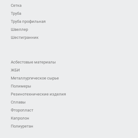
Сетка
Труба
Труба профильная
Швеллер
Шестигранник
Асбестовые материалы
ЖБИ
Металлургическое сырье
Полимеры
Резинотехнические изделия
Сплавы
Фторопласт
Капролон
Полиуретан