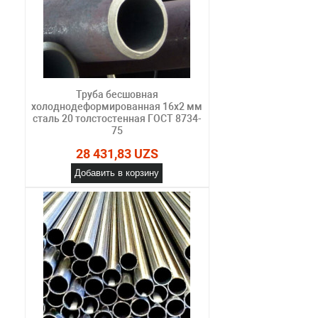
Труба бесшовная
холоднодеформированная 16х2 мм
сталь 20 толстостенная ГОСТ 8734-
75
28 431,83 UZS
Добавить в корзину