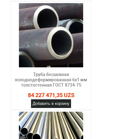
Труба бесшовная
холоднодеформированная 6х1 мм
толстостенная ГОСТ 8734-75
84 227 471,35 UZS
Добавить в корзину