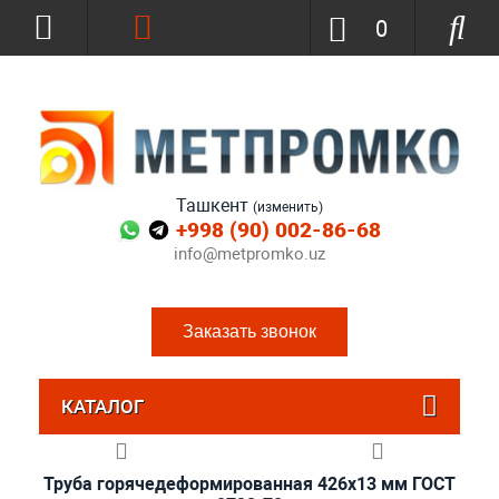
0
Ташкент
(изменить)
+998 (90) 002-86-68
info@metpromko.uz
Заказать звонок
КАТАЛОГ
Труба горячедеформированная 426х13 мм ГОСТ