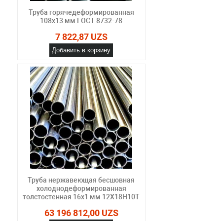
Труба горячедеформированная
108х13 мм ГОСТ 8732-78
7 822,87 UZS
Добавить в корзину
Труба нержавеющая бесшовная
холоднодеформированная
толстостенная 16х1 мм 12Х18Н10Т
63 196 812,00 UZS