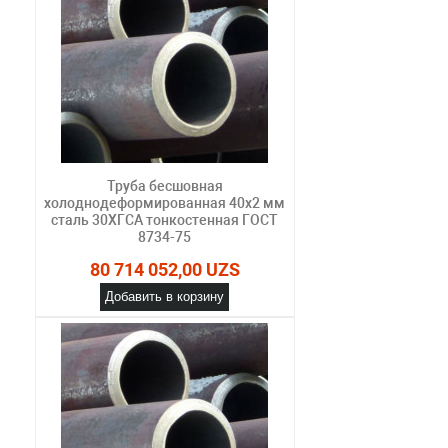
Труба бесшовная
холоднодеформированная 40х2 мм
сталь 30ХГСА тонкостенная ГОСТ
8734-75
80 714 052,00 UZS
Добавить в корзину