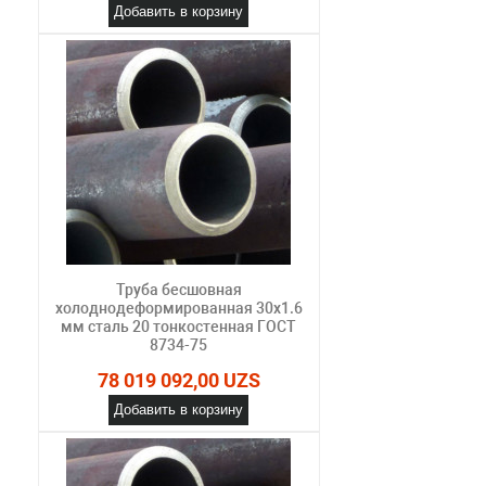
Добавить в корзину
Труба бесшовная
холоднодеформированная 30х1.6
мм сталь 20 тонкостенная ГОСТ
8734-75
78 019 092,00 UZS
Добавить в корзину