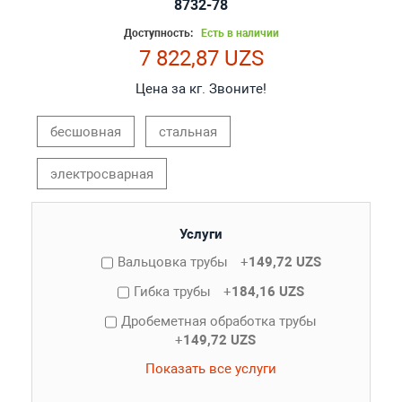
8732-78
Доступность:
Есть в наличии
7 822,87 UZS
Цена за кг. Звоните!
бесшовная
стальная
электросварная
Услуги
Вальцовка трубы
+
149,72 UZS
Гибка трубы
+
184,16 UZS
Дробеметная обработка трубы
+
149,72 UZS
Показать все услуги