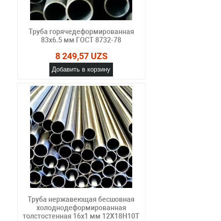
Труба горячедеформированная
83х6.5 мм ГОСТ 8732-78
8 249,57 UZS
Добавить в корзину
Труба нержавеющая бесшовная
холоднодеформированная
толстостенная 16х1 мм 12Х18Н10Т