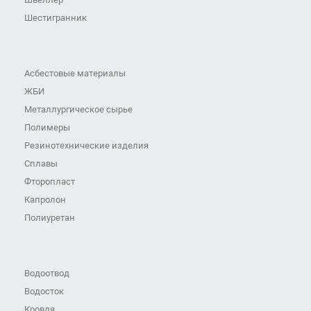
Шестигранник
Асбестовые материалы
ЖБИ
Металлургическое сырье
Полимеры
Резинотехнические изделия
Сплавы
Фторопласт
Капролон
Полиуретан
Водоотвод
Водосток
Кровля