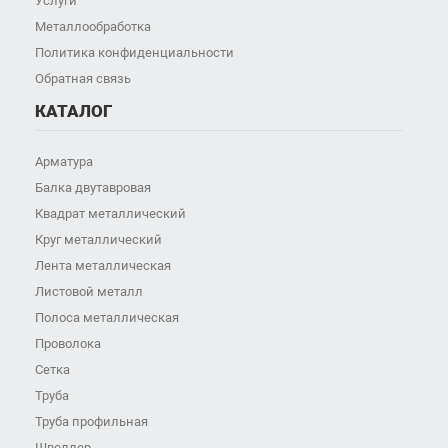
Услуги
Металлообработка
Политика конфиденциальности
Обратная связь
КАТАЛОГ
Арматура
Балка двутавровая
Квадрат металлический
Круг металлический
Лента металлическая
Листовой металл
Полоса металлическая
Проволока
Сетка
Труба
Труба профильная
Швеллер