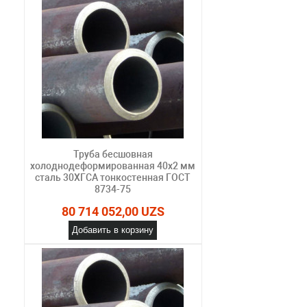
Труба бесшовная
холоднодеформированная 40х2 мм
сталь 30ХГСА тонкостенная ГОСТ
8734-75
80 714 052,00 UZS
Добавить в корзину