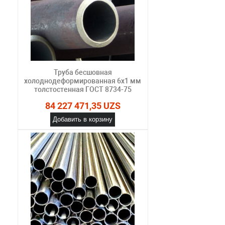
Труба бесшовная
холоднодеформированная 6х1 мм
толстостенная ГОСТ 8734-75
84 227 471,35 UZS
Добавить в корзину