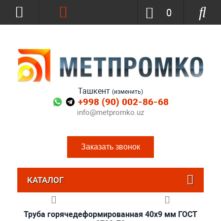
0
Ташкент
(изменить)
+998 (90) 002-86-68
info@metpromko.uz
Заказать звонок
КАТАЛОГ
Труба горячедеформированная 40х9 мм ГОСТ