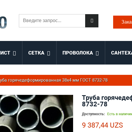
Зака
ЛИСТ
СЕТКА
ПРОВОЛОКА
САНТЕХ
уба горячедеформированная 38х4 мм ГОСТ 8732-78
Труба горячеде
8732-78
Доступность:
Есть в наличи
9 387,44 UZS