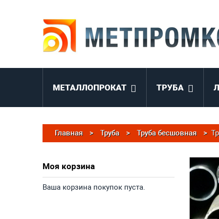
МЕТАЛЛОПРОКАТ
ТРУБА
Главная
>
Труба
>
Труба бесшовная
>
Тр
Моя корзина
Ваша корзина покупок пуста.