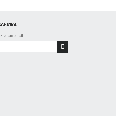
ССЫЛКА
ите ваш e-mail
