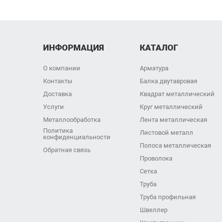
ИНФОРМАЦИЯ
КАТАЛОГ
О компании
Арматура
Контакты
Балка двутавровая
Доставка
Квадрат металлический
Услуги
Круг металлический
Металлообработка
Лента металлическая
Политика
Листовой металл
конфиденциальности
Полоса металлическая
Обратная связь
Проволока
Сетка
Труба
Труба профильная
Швеллер