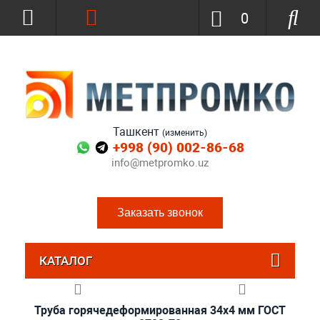
0
Ташкент
(изменить)
+998 (90) 002-86-68
info@metpromko.uz
Заказать звонок
КАТАЛОГ
Труба горячедеформированная 34х4 мм ГОСТ