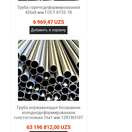
Труба горячедеформированная
426х8 мм ГОСТ 8732-78
6 969,47 UZS
Добавить в корзину
Труба нержавеющая бесшовная
холоднодеформированная
толстостенная 16х1 мм 12Х18Н10Т
63 196 812,00 UZS