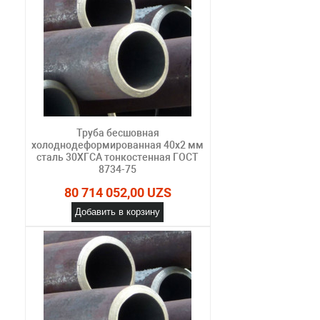
Труба бесшовная
холоднодеформированная 40х2 мм
сталь 30ХГСА тонкостенная ГОСТ
8734-75
80 714 052,00 UZS
Добавить в корзину