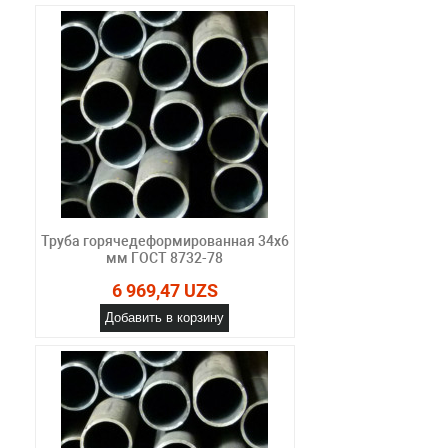
Труба горячедеформированная 34х6
мм ГОСТ 8732-78
6 969,47 UZS
Добавить в корзину