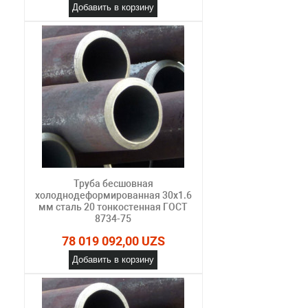
Добавить в корзину
Труба бесшовная
холоднодеформированная 30х1.6
мм сталь 20 тонкостенная ГОСТ
8734-75
78 019 092,00 UZS
Добавить в корзину