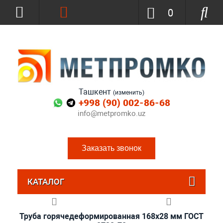
0
Ташкент
(изменить)
+998 (90) 002-86-68
info@metpromko.uz
Заказать звонок
КАТАЛОГ
Труба горячедеформированная 168х28 мм ГОСТ