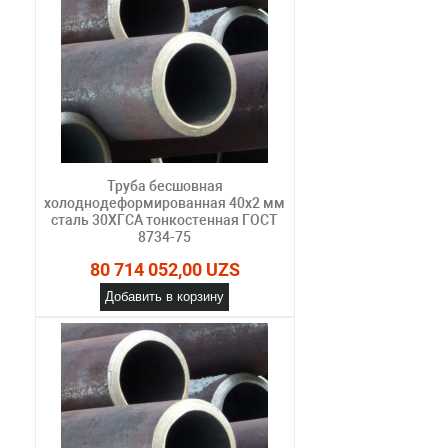
Труба бесшовная
холоднодеформированная 40х2 мм
сталь 30ХГСА тонкостенная ГОСТ
8734-75
80 714 052,00 UZS
Добавить в корзину