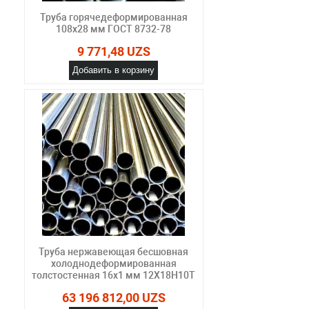
Труба горячедеформированная
108х28 мм ГОСТ 8732-78
9 771,48 UZS
Добавить в корзину
Труба нержавеющая бесшовная
холоднодеформированная
толстостенная 16х1 мм 12Х18Н10Т
63 196 812,00 UZS