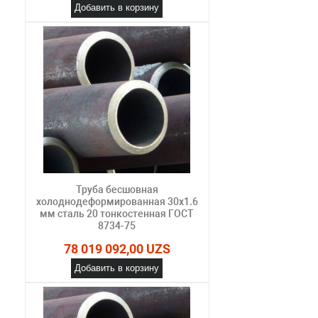
Добавить в корзину
Труба бесшовная
холоднодеформированная 30х1.6
мм сталь 20 тонкостенная ГОСТ
8734-75
78 019 092,00 UZS
Добавить в корзину