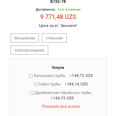
8732-78
Доступность:
Есть в наличии
9 771,48 UZS
Цена за кг. Звоните!
бесшовная
стальная
электросварная
Услуги
Вальцовка трубы
+
149,72 UZS
Гибка трубы
+
184,16 UZS
Дробеметная обработка трубы
+
149,72 UZS
Показать все услуги