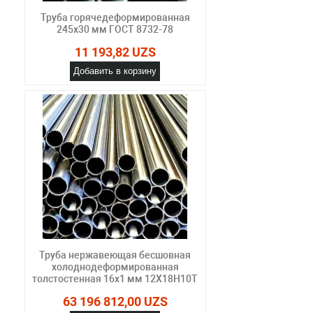
Труба горячедеформированная
245х30 мм ГОСТ 8732-78
11 193,82 UZS
Добавить в корзину
Труба нержавеющая бесшовная
холоднодеформированная
толстостенная 16х1 мм 12Х18Н10Т
63 196 812,00 UZS