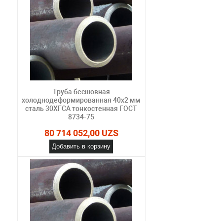
Труба бесшовная
холоднодеформированная 40х2 мм
сталь 30ХГСА тонкостенная ГОСТ
8734-75
80 714 052,00 UZS
Добавить в корзину