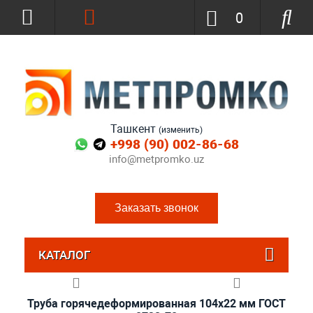
0
Ташкент
(изменить)
+998 (90) 002-86-68
info@metpromko.uz
Заказать звонок
КАТАЛОГ
Труба горячедеформированная 104х22 мм ГОСТ