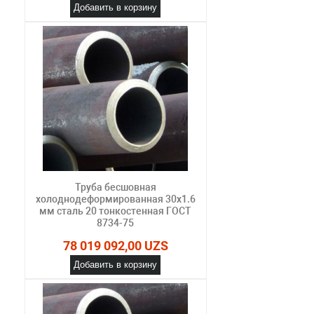
Добавить в корзину
Труба бесшовная
холоднодеформированная 30х1.6
мм сталь 20 тонкостенная ГОСТ
8734-75
78 019 092,00 UZS
Добавить в корзину