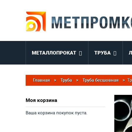
МЕТАЛЛОПРОКАТ
ТРУБА
Главная
>
Труба
>
Труба бесшовная
>
Тр
Моя корзина
Ваша корзина покупок пуста.