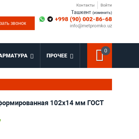
Контакты
Войти
Ташкент
(изменить)
+998 (90) 002-86-68
зать звонок
info@metpromko.uz
0
АРМАТУРА
ПРОЧЕЕ
формированная 102х14 мм ГОСТ
и