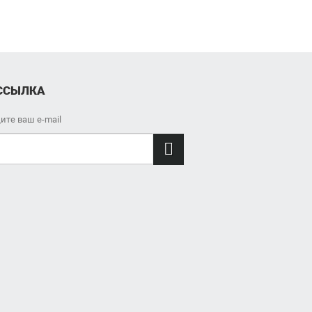
ССЫЛКА
ите ваш e-mail
