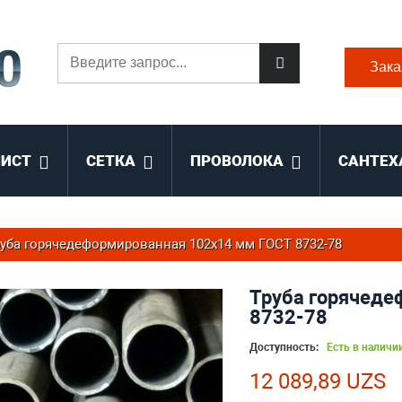
Зака
ЛИСТ
СЕТКА
ПРОВОЛОКА
САНТЕХ
уба горячедеформированная 102х14 мм ГОСТ 8732-78
Труба горячеде
8732-78
Доступность:
Есть в наличи
12 089,89 UZS