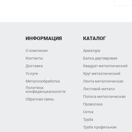
ИНФОРМАЦИЯ
КАТАЛОГ
О компании
Арматура
Контакты
Балка двутавровая
Доставка
Квадрат металлический
Услуги
Круг металлический
Металлообработка
Лента металлическая
Политика
Листовой металл
конфиденциальности
Полоса металлическая
Обратная связь
Проволока
Сетка
Труба
Труба профильная