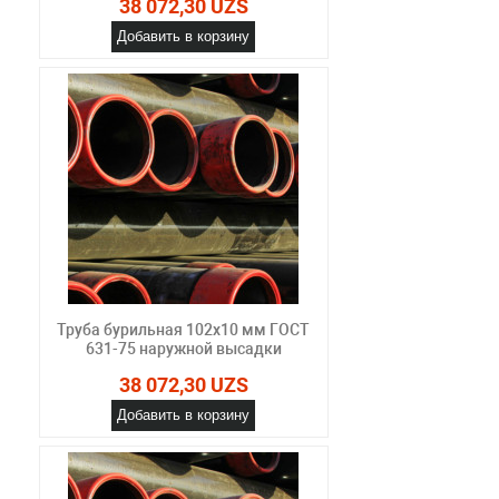
38 072,30 UZS
Добавить в корзину
Труба бурильная 102x10 мм ГОСТ
631-75 наружной высадки
38 072,30 UZS
Добавить в корзину