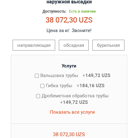
наружной высадки
Доступность:
Есть в наличии
38 072,30 UZS
Цена за кг. Звоните!
направляющая
обсадная
бурильная
Услуги
Вальцовка трубы
+
149,72 UZS
Гибка трубы
+
184,16 UZS
Дробеметная обработка трубы
+
149,72 UZS
Показать все услуги
38 072,30 UZS