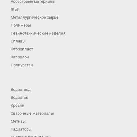
Асбестовые материалы
ЖБИ
Металлургическое сырье
Полимеры
Резинотехнические изделия
Сплавы
Фторопласт
Капролон
Полиуретан
Водоотвод
Водосток
Кровля
Сварочные материалы
Метизы
Радиаторы