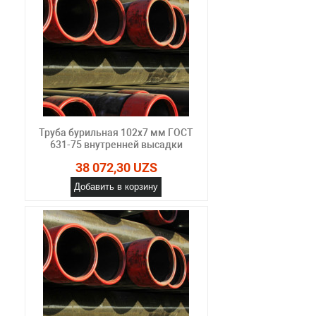
Труба бурильная 102x7 мм ГОСТ
631-75 внутренней высадки
38 072,30 UZS
Добавить в корзину