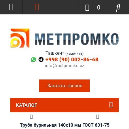
0
Ташкент
(изменить)
+998 (90) 002-86-68
info@metpromko.uz
Заказать звонок
КАТАЛОГ
Труба бурильная 140x10 мм ГОСТ 631-75