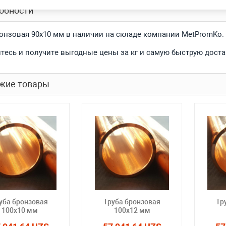
обности
ронзовая 90x10 мм в наличии на складе компании MetPromKo.
тесь и получите выгодные цены за кг и самую быструю доста
жие товары
уба бронзовая
Труба бронзовая
Тр
100x10 мм
100x12 мм