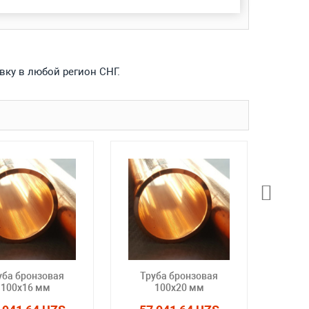
вку в любой регион СНГ.
уба бронзовая
Труба бронзовая
Тр
100x16 мм
100x20 мм