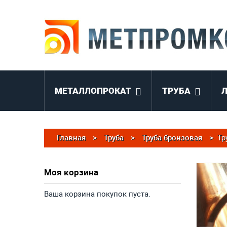
МЕТАЛЛОПРОКАТ
ТРУБА
Главная
>
Труба
>
Труба бронзовая
>
Тр
Моя корзина
Ваша корзина покупок пуста.