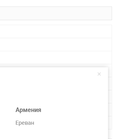
×
Армения
Ереван