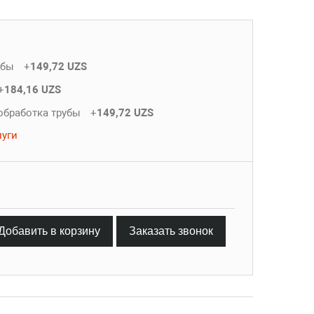
убы
+
149,72 UZS
+
184,16 UZS
обработка трубы
+
149,72 UZS
луги
Добавить в корзину
Заказать звонок