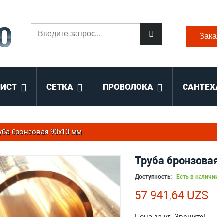
Зака
ЛИСТ
СЕТКА
ПРОВОЛОКА
САНТЕХ
уба бронзовая 90x10 мм
Труба бронзова
Доступность:
Есть в наличи
57 941,64 UZS
Цена за кг. Звоните!