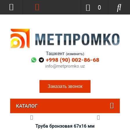
0
Ташкент
(изменить)
+998 (90) 002-86-68
info@metpromko.uz
Заказать звонок
КАТАЛОГ
Труба бронзовая 67x16 мм