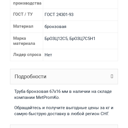
производства
ГОСТ / ТУ
ГОСТ 24301-93
Материал
бронзовая
Марка
БрО3Ц12С5, БрО3Ц7С5Н1
материала
Лидер спроса
Нет
Подробности
Труба бронзовая 67x16 мм в наличии на складе
компании MetPromKo.
Обращайтесь и получите выгодные цены за кг и
самую быструю доставку в любой регион СНГ.