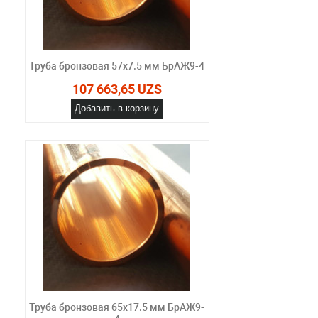
Труба бронзовая 57х7.5 мм БрАЖ9-4
107 663,65 UZS
Добавить в корзину
Труба бронзовая 65х17.5 мм БрАЖ9-