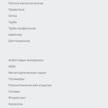
Полоса металлическая
Проволока
Сетка
Труба
Труба профильная
Швеллер
Шестигранник
Асбестовые материалы
ЖБИ
Металлургическое сырье
Полимеры
Резинотехнические изделия
Сплавы
Фторопласт
Капролон