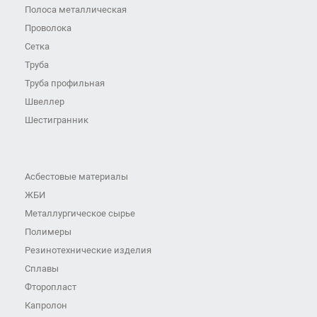
Полоса металлическая
Проволока
Сетка
Труба
Труба профильная
Швеллер
Шестигранник
Асбестовые материалы
ЖБИ
Металлургическое сырье
Полимеры
Резинотехнические изделия
Сплавы
Фторопласт
Капролон