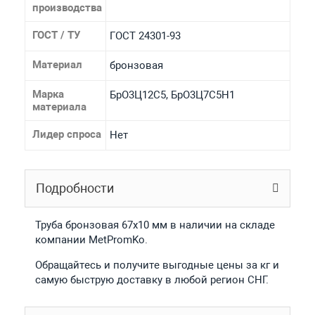
производства
ГОСТ / ТУ
ГОСТ 24301-93
Материал
бронзовая
Марка
БрО3Ц12С5, БрО3Ц7С5Н1
материала
Лидер спроса
Нет
Подробности
Труба бронзовая 67x10 мм в наличии на складе
компании MetPromKo.
Обращайтесь и получите выгодные цены за кг и
самую быструю доставку в любой регион СНГ.