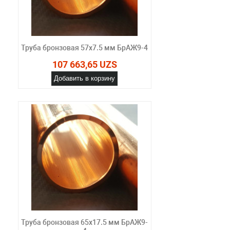
Труба бронзовая 57х7.5 мм БрАЖ9-4
107 663,65 UZS
Добавить в корзину
Труба бронзовая 65х17.5 мм БрАЖ9-