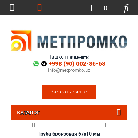
0
Ташкент
(изменить)
+998 (90) 002-86-68
info@metpromko.uz
Заказать звонок
КАТАЛОГ
Труба бронзовая 67x10 мм