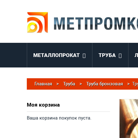
МЕТАЛЛОПРОКАТ
ТРУБА
Главная
>
Труба
>
Труба бронзовая
>
Тр
Моя корзина
Ваша корзина покупок пуста.