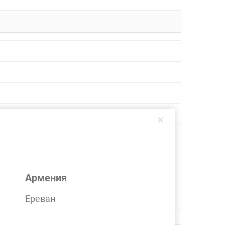
×
Армения
Ереван