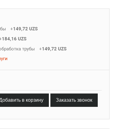
убы
+
149,72 UZS
+
184,16 UZS
обработка трубы
+
149,72 UZS
луги
Добавить в корзину
Заказать звонок