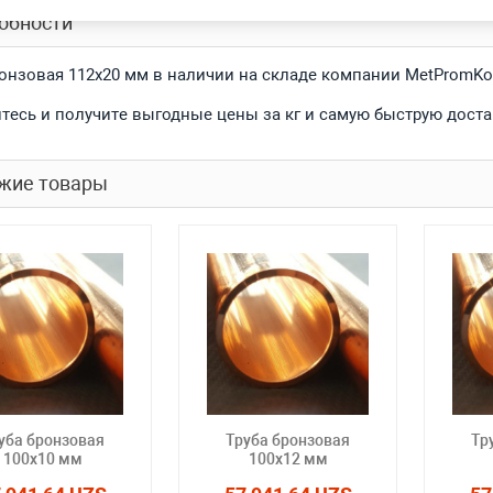
обности
ронзовая 112x20 мм в наличии на складе компании MetPromKo
тесь и получите выгодные цены за кг и самую быструю доста
жие товары
уба бронзовая
Труба бронзовая
Тр
100x10 мм
100x12 мм