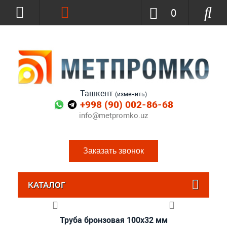
0
Ташкент
(изменить)
+998 (90) 002-86-68
info@metpromko.uz
Заказать звонок
КАТАЛОГ
Труба бронзовая 100x32 мм