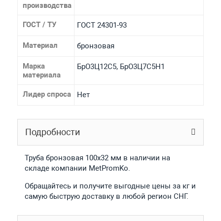
производства
ГОСТ / ТУ
ГОСТ 24301-93
Материал
бронзовая
Марка
БрО3Ц12С5, БрО3Ц7С5Н1
материала
Лидер спроса
Нет
Подробности
Труба бронзовая 100x32 мм в наличии на
складе компании MetPromKo.
Обращайтесь и получите выгодные цены за кг и
самую быструю доставку в любой регион СНГ.