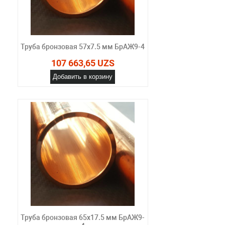
Труба бронзовая 57х7.5 мм БрАЖ9-4
107 663,65 UZS
Добавить в корзину
Труба бронзовая 65х17.5 мм БрАЖ9-