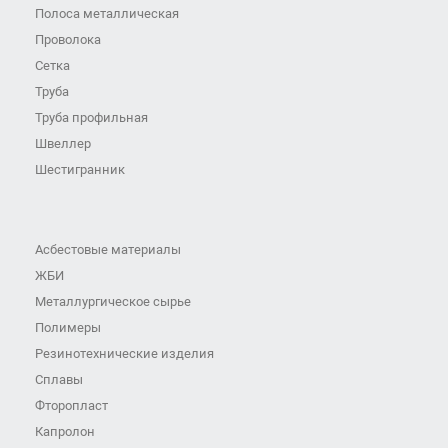
Полоса металлическая
Проволока
Сетка
Труба
Труба профильная
Швеллер
Шестигранник
Асбестовые материалы
ЖБИ
Металлургическое сырье
Полимеры
Резинотехнические изделия
Сплавы
Фторопласт
Капролон