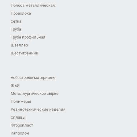
Полоса металлическая
Проволока
Сетка
Труба
Труба профильная
Швеллер
Шестигранник
Асбестовые материалы
ЖБИ
Металлургическое сырье
Полимеры
Резинотехнические изделия
Сплавы
Фторопласт
Капролон