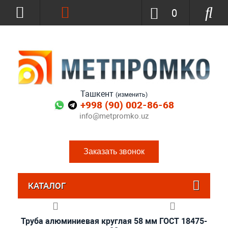
0
Ташкент
(изменить)
+998 (90) 002-86-68
info@metpromko.uz
Заказать звонок
КАТАЛОГ
Труба алюминиевая круглая 58 мм ГОСТ 18475-