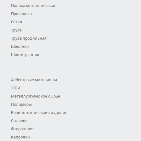
Полоса металлическая
Проволока
Сетка
Труба
Труба профильная
Швеллер
Шестигранник
Асбестовые материалы
ЖБИ
Металлургическое сырье
Полимеры
Резинотехнические изделия
Сплавы
Фторопласт
Капролон