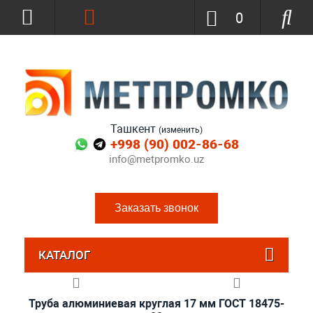
0
Ташкент
(изменить)
+998 (90) 002-86-68
info@metpromko.uz
Заказать звонок
КАТАЛОГ
Труба алюминиевая круглая 17 мм ГОСТ 18475-