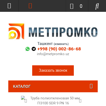
0
Ташкент
(изменить)
+998 (90) 002-86-68
info@metpromko.uz
Заказать звонок
КАТАЛОГ