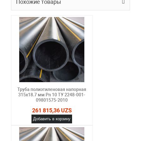
Похожие товары
Труба полиэтиленовая напорная
315х18.7 мм Pn 10 ТУ 2248-001-
09801575-2010
261 815,36 UZS
Добавить в корзину