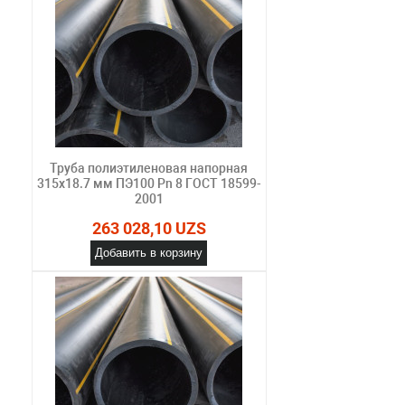
Труба полиэтиленовая напорная
315х18.7 мм ПЭ100 Pn 8 ГОСТ 18599-
2001
263 028,10 UZS
Добавить в корзину