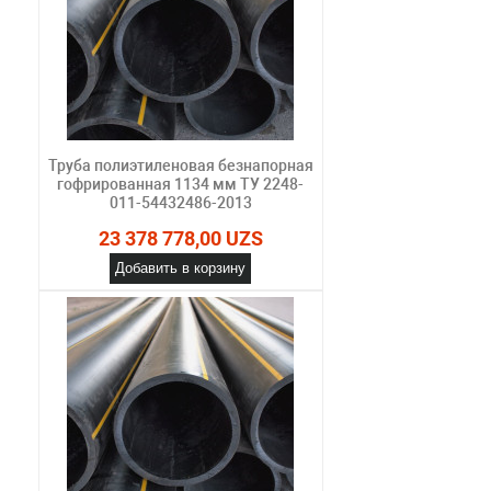
Труба полиэтиленовая безнапорная
гофрированная 1134 мм ТУ 2248-
011-54432486-2013
23 378 778,00 UZS
Добавить в корзину