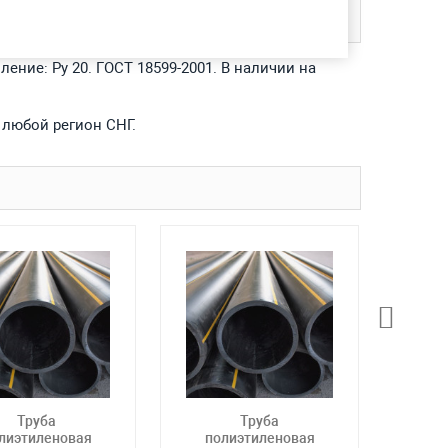
ление: Ру 20. ГОСТ 18599-2001. В наличии на
 любой регион СНГ.
Труба
Труба
лиэтиленовая
полиэтиленовая
по