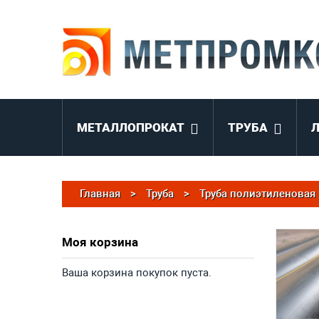
МЕТАЛЛОПРОКАТ
ТРУБА
Главная
>
Труба
>
Труба полиэтиленовая
Моя корзина
Ваша корзина покупок пуста.