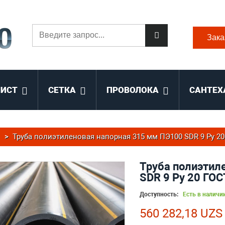
Зака
ЛИСТ
СЕТКА
ПРОВОЛОКА
САНТЕХ
>
Труба полиэтиленовая напорная 315 мм ПЭ100 SDR 9 Ру 20
Труба полиэтил
SDR 9 Ру 20 ГО
Доступность:
Есть в наличи
560 282,18 UZS