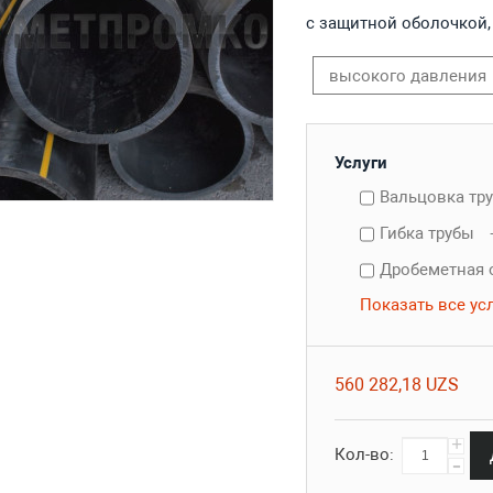
с защитной оболочкой,
высокого давления
Услуги
Вальцовка тр
Гибка трубы
Дробеметная 
Показать все ус
560 282,18 UZS
+
Кол-во:
-