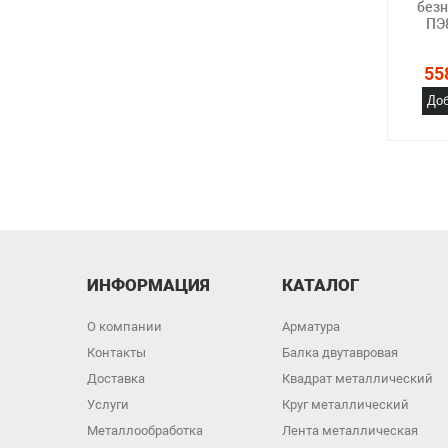
безн
ПЭ
55
Доб
ИНФОРМАЦИЯ
КАТАЛОГ
О компании
Арматура
Контакты
Балка двутавровая
Доставка
Квадрат металлический
Услуги
Круг металлический
Металлообработка
Лента металлическая