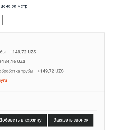
 цена за метр
убы
+
149,72 UZS
+
184,16 UZS
обработка трубы
+
149,72 UZS
луги
Добавить в корзину
Заказать звонок