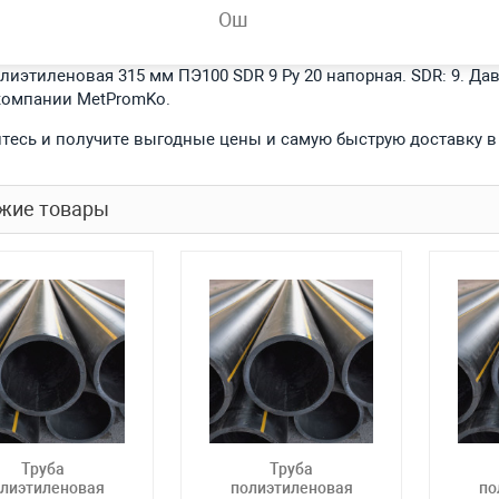
Ош
обности
лиэтиленовая 315 мм ПЭ100 SDR 9 Ру 20 напорная. SDR: 9. Дав
компании MetPromKo.
тесь и получите выгодные цены и самую быструю доставку в
жие товары
Труба
Труба
лиэтиленовая
полиэтиленовая
по