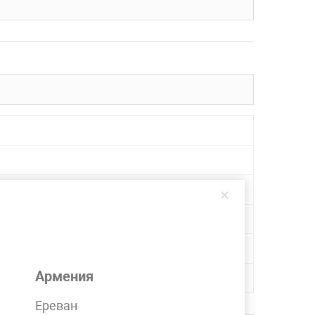
×
Армения
Ереван