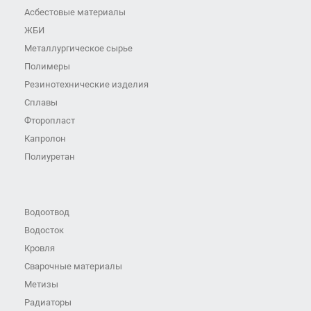
Асбестовые материалы
ЖБИ
Металлургическое сырье
Полимеры
Резинотехнические изделия
Сплавы
Фторопласт
Капролон
Полиуретан
Водоотвод
Водосток
Кровля
Сварочные материалы
Метизы
Радиаторы