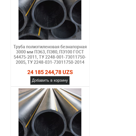
Труба полиэтиленовая безнапорная
3000 мм ПЭ63, ПЭ80, ПЭ100 ГОСТ
54475-2011, ТУ 2248-001-73011750-
2005, ТУ 2248-031-73011750-2014
24 185 244,78 UZS
Добавить в корзину