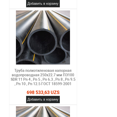
Добавить в корзину
Труба полиэтиленовая напорная
водопроводная 250х22.7 мм ПЭ100
SDR 11 Pn 4 , Pn 5 , Pn 6.3 , Pn 8 , Pn 9.5
, Pn 10 , Pn 12.5 ГОСТ 18599-2001
698 533,63 UZS
Добавить в корзину