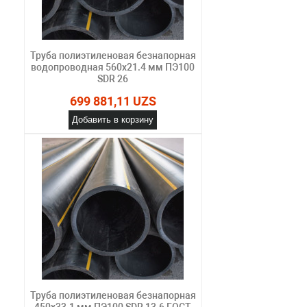
Труба полиэтиленовая безнапорная
водопроводная 560х21.4 мм ПЭ100
SDR 26
699 881,11 UZS
Добавить в корзину
Труба полиэтиленовая безнапорная
450х33.1 мм ПЭ100 SDR 13.6 ГОСТ