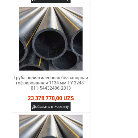
Труба полиэтиленовая безнапорная
гофрированная 1134 мм ТУ 2248-
011-54432486-2013
23 378 778,00 UZS
Добавить в корзину