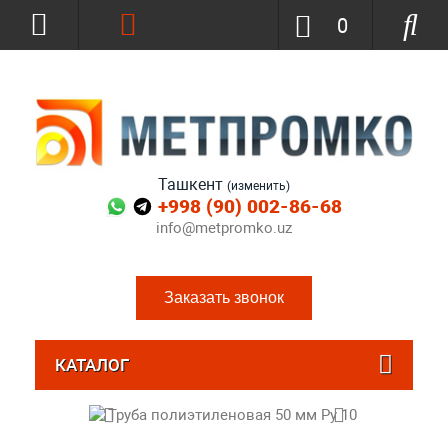
0
Ташкент
(изменить)
+998 (90) 002-86-68
info@metpromko.uz
Заказать звонок
КАТАЛОГ