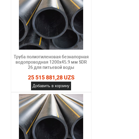
Труба полиэтиленовая безнапорная
водопроводная 1200х45.9 мм SDR
26 для питьевой воды
25 515 881,28 UZS
Добавить в корзину