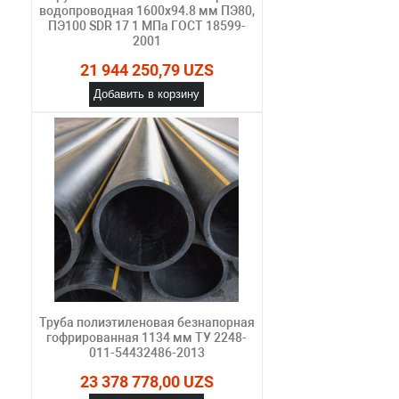
водопроводная 1600х94.8 мм ПЭ80,
ПЭ100 SDR 17 1 МПа ГОСТ 18599-
2001
21 944 250,79 UZS
Добавить в корзину
Труба полиэтиленовая безнапорная
гофрированная 1134 мм ТУ 2248-
011-54432486-2013
23 378 778,00 UZS