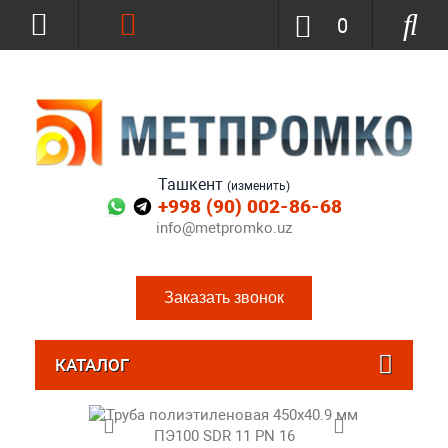
0
Ташкент
(изменить)
+998 (90) 002-86-68
info@metpromko.uz
Заказать звонок
КАТАЛОГ