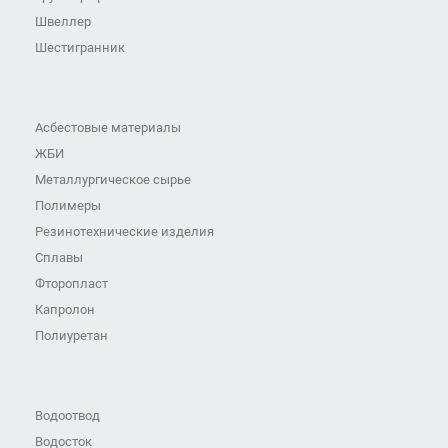
Швеллер
Шестигранник
Асбестовые материалы
ЖБИ
Металлургическое сырье
Полимеры
Резинотехнические изделия
Сплавы
Фторопласт
Капролон
Полиуретан
Водоотвод
Водосток