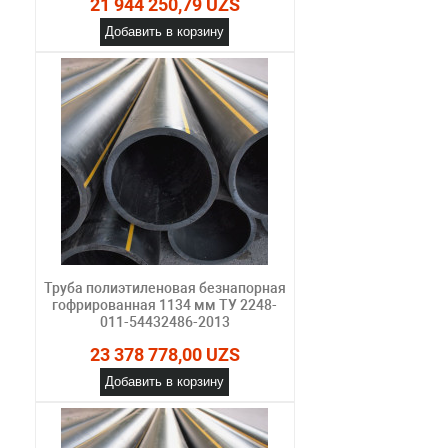
21 944 250,79 UZS
Добавить в корзину
Труба полиэтиленовая безнапорная
гофрированная 1134 мм ТУ 2248-
011-54432486-2013
23 378 778,00 UZS
Добавить в корзину