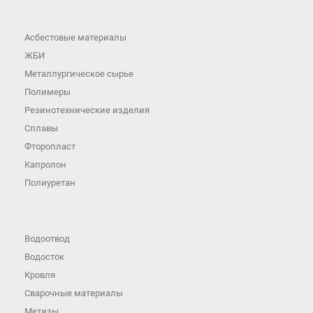
Асбестовые материалы
ЖБИ
Металлургическое сырье
Полимеры
Резинотехнические изделия
Сплавы
Фторопласт
Капролон
Полиуретан
Водоотвод
Водосток
Кровля
Сварочные материалы
Метизы