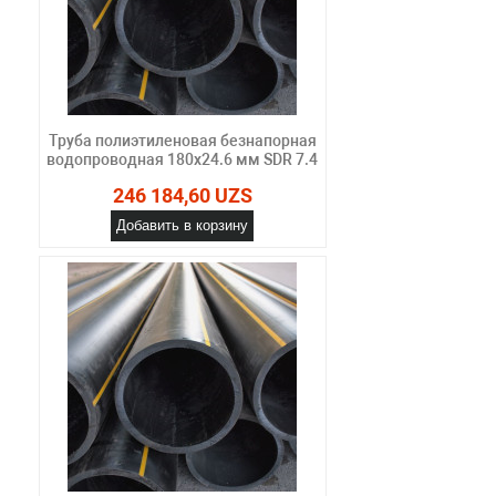
Труба полиэтиленовая безнапорная
водопроводная 180х24.6 мм SDR 7.4
246 184,60 UZS
Добавить в корзину