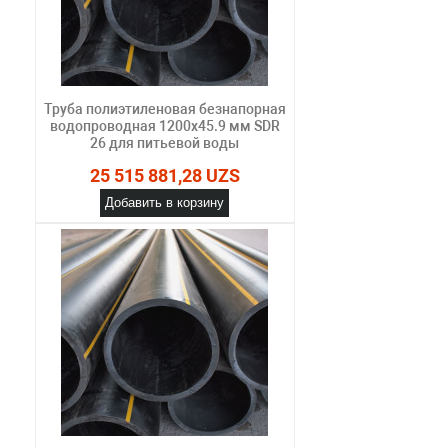
Труба полиэтиленовая безнапорная
водопроводная 1200х45.9 мм SDR
26 для питьевой воды
25 515 881,28 UZS
Добавить в корзину