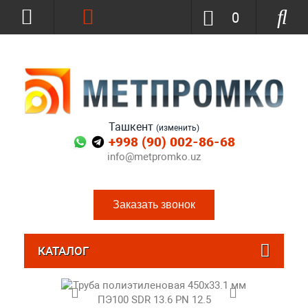
0
Ташкент
(изменить)
+998 (90) 002-86-68
info@metpromko.uz
Заказать звонок
КАТАЛОГ