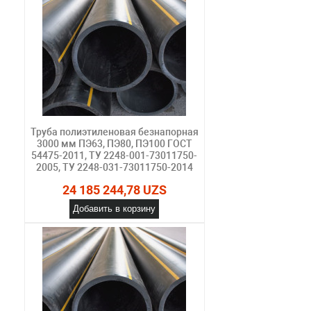
Труба полиэтиленовая безнапорная
3000 мм ПЭ63, ПЭ80, ПЭ100 ГОСТ
54475-2011, ТУ 2248-001-73011750-
2005, ТУ 2248-031-73011750-2014
24 185 244,78 UZS
Добавить в корзину