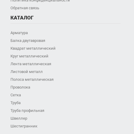
Политика конфиденциальности
Обратная связь
КАТАЛОГ
Арматура
Балка двутавровая
Квадрат металлический
Круг металлический
Лента металлическая
Листовой металл
Полоса металлическая
Проволока
Сетка
Труба
Труба профильная
Швеллер
Шестигранник