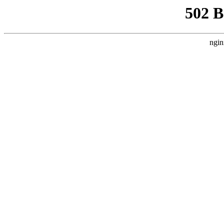
502 
ngin