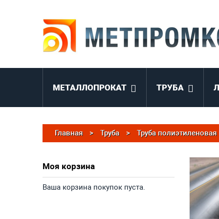
МЕТАЛЛОПРОКАТ
ТРУБА
Главная
>
Труба
>
Труба полиэтиленовая
Моя корзина
Ваша корзина покупок пуста.