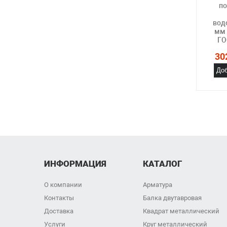
по
вод
мм 
ГО
30
Доб
ИНФОРМАЦИЯ
КАТАЛОГ
О компании
Арматура
Контакты
Балка двутавровая
Доставка
Квадрат металлический
Услуги
Круг металлический