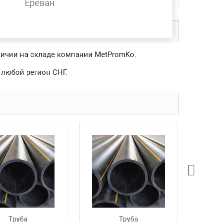
Ереван
аличии на складе компании MetPromKo.
 любой регион СНГ.
Труба
Труба