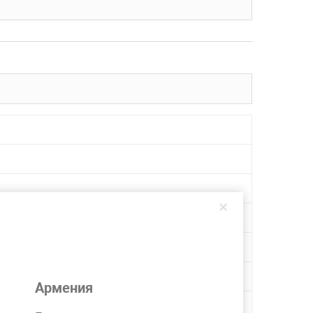
×
Армения