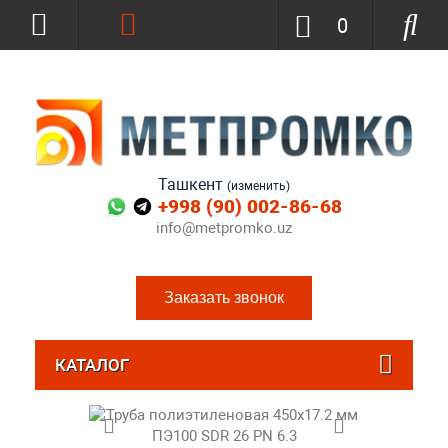
0
Ташкент
(изменить)
+998 (90) 002-86-68
info@metpromko.uz
Заказать звонок
КАТАЛОГ