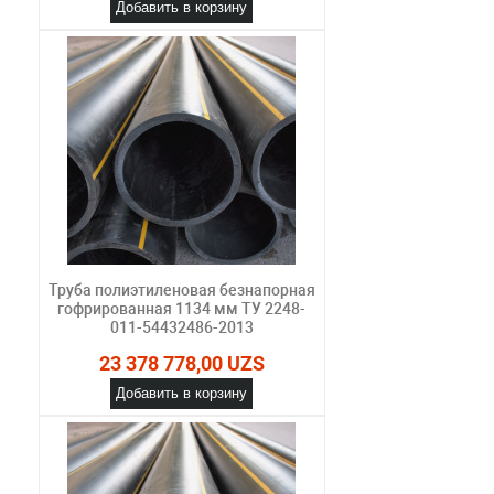
Добавить в корзину
Труба полиэтиленовая безнапорная
гофрированная 1134 мм ТУ 2248-
011-54432486-2013
23 378 778,00 UZS
Добавить в корзину