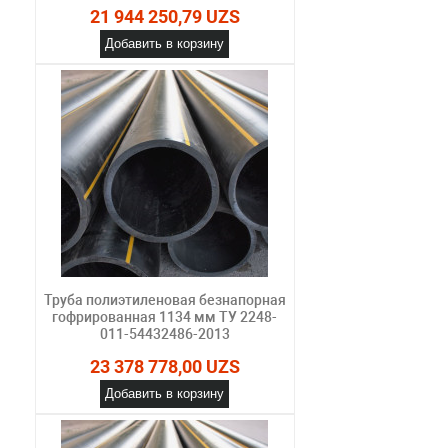
21 944 250,79 UZS
Добавить в корзину
Труба полиэтиленовая безнапорная
гофрированная 1134 мм ТУ 2248-
011-54432486-2013
23 378 778,00 UZS
Добавить в корзину