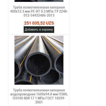
Труба полиэтиленовая напорная
400х12.3 мм PE-RT 0.5 МПа ТУ 2248-
012-54432486-2013
251 035,52 UZS
Добавить в корзину
Труба полиэтиленовая напорная
водопроводная 1600х94.8 мм ПЭ80,
ПЭ100 SDR 17 1 МПа ГОСТ 18599-
2001