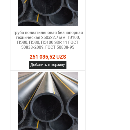
Труба полиэтиленовая безнапорная
техническая 250х22.7 мм ПЭ100,
ПЭ80, ПЭ80, ПЭ100 SDR 11 ГОСТ
50838-2009, ГОСТ 50838-95
251 035,52 UZS
Добавить в корзину