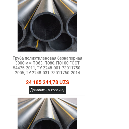
Труба полиэтиленовая безнапорная
3000 мм ПЭ63, ПЭ80, ПЭ100 ГОСТ
54475-2011, ТУ 2248-001-73011750-
2005, ТУ 2248-031-73011750-2014
24 185 244,78 UZS
Добавить в корзину