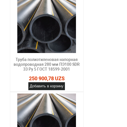
Труба полиэтиленовая напорная
водопроводная 280 мм ПЭ100 SDR
33 Ру 5 ГОСТ 18599-2001
250 900,78 UZS
Добавить в корзину