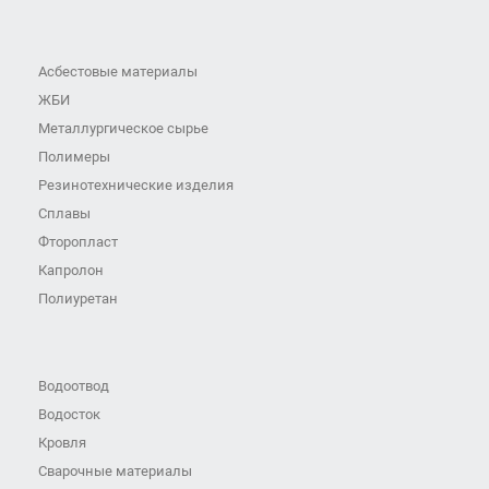
Асбестовые материалы
ЖБИ
Металлургическое сырье
Полимеры
Резинотехнические изделия
Сплавы
Фторопласт
Капролон
Полиуретан
Водоотвод
Водосток
Кровля
Сварочные материалы