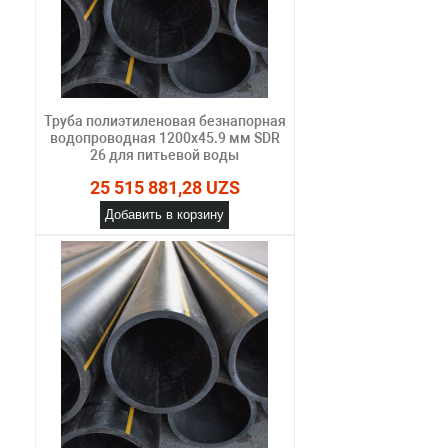
Труба полиэтиленовая безнапорная
водопроводная 1200х45.9 мм SDR
26 для питьевой воды
25 515 881,28 UZS
Добавить в корзину