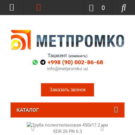
0
Ташкент
(изменить)
+998 (90) 002-86-68
info@metpromko.uz
Заказать звонок
КАТАЛОГ