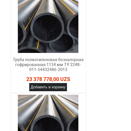
Труба полиэтиленовая безнапорная
гофрированная 1134 мм ТУ 2248-
011-54432486-2013
23 378 778,00 UZS
Добавить в корзину