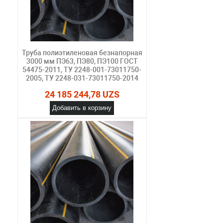
Труба полиэтиленовая безнапорная
3000 мм ПЭ63, ПЭ80, ПЭ100 ГОСТ
54475-2011, ТУ 2248-001-73011750-
2005, ТУ 2248-031-73011750-2014
24 185 244,78 UZS
Добавить в корзину