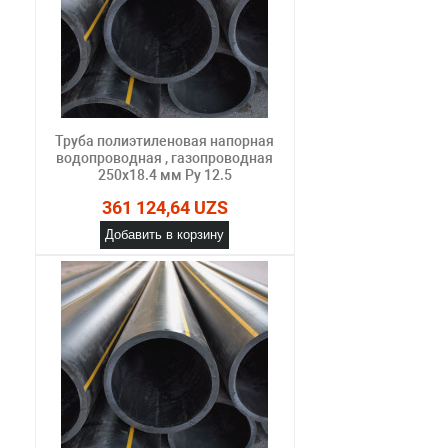
Труба полиэтиленовая напорная
водопроводная , газопроводная
250х18.4 мм Ру 12.5
361 124,64 UZS
Добавить в корзину