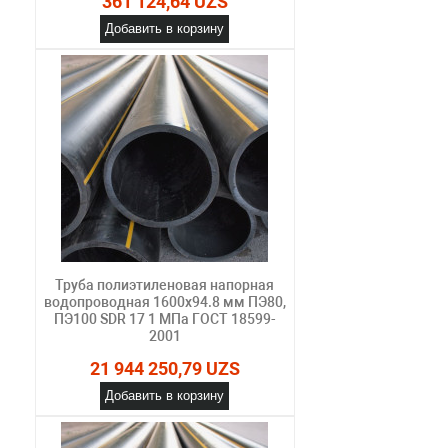
361 124,64 UZS
Добавить в корзину
Труба полиэтиленовая напорная
водопроводная 1600х94.8 мм ПЭ80,
ПЭ100 SDR 17 1 МПа ГОСТ 18599-
2001
21 944 250,79 UZS
Добавить в корзину