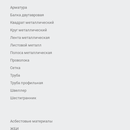
Арматура
Балка двутавровая
Квадрат металлический
Круг металлический
Лента металлическая
Листовой металл
Полоса металлическая
Проволока
Сетка
Труба
Труба профильная
Швеллер
Шестигранник
Асбестовые материалы
ЖБИ