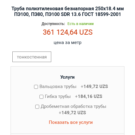
Труба полиэтиленовая безнапорная 250х18.4 мм
ПЭ100, ПЭ80, ПЭ100 SDR 13.6 ГОСТ 18599-2001
Доступность:
Есть в наличии
361 124,64 UZS
цена за метр
тонкостенная
Услуги
Вальцовка трубы
+
149,72 UZS
Гибка трубы
+
184,16 UZS
Дробеметная обработка трубы
+
149,72 UZS
Показать все услуги