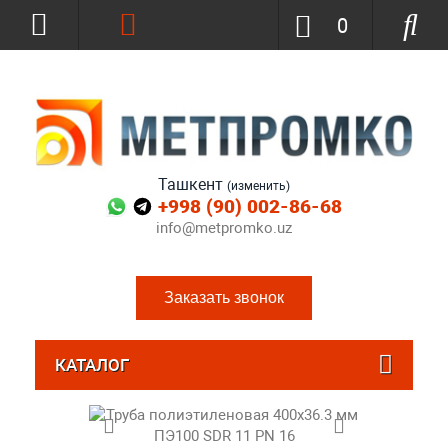
0
Ташкент
(изменить)
+998 (90) 002-86-68
info@metpromko.uz
Заказать звонок
КАТАЛОГ