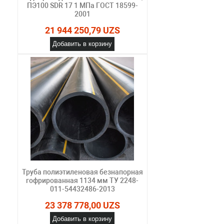
ПЭ100 SDR 17 1 МПа ГОСТ 18599-
2001
21 944 250,79 UZS
Добавить в корзину
Труба полиэтиленовая безнапорная
гофрированная 1134 мм ТУ 2248-
011-54432486-2013
23 378 778,00 UZS
Добавить в корзину