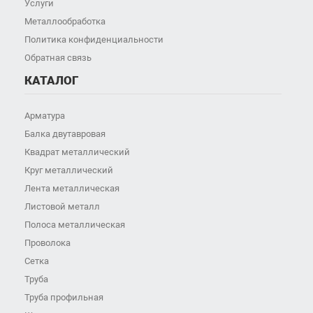
Услуги
Металлообработка
Политика конфиденциальности
Обратная связь
КАТАЛОГ
Арматура
Балка двутавровая
Квадрат металлический
Круг металлический
Лента металлическая
Листовой металл
Полоса металлическая
Проволока
Сетка
Труба
Труба профильная