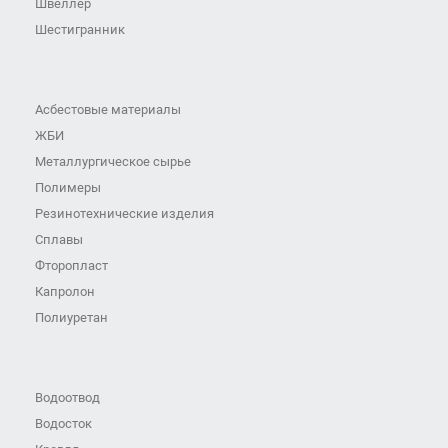
Швеллер
Шестигранник
Асбестовые материалы
ЖБИ
Металлургическое сырье
Полимеры
Резинотехнические изделия
Сплавы
Фторопласт
Капролон
Полиуретан
Водоотвод
Водосток