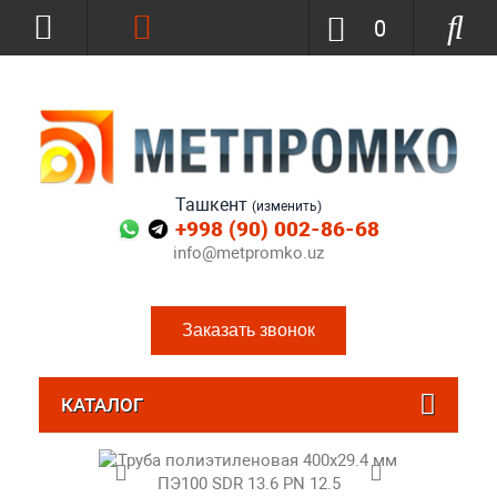
0
Ташкент
(изменить)
+998 (90) 002-86-68
info@metpromko.uz
Заказать звонок
КАТАЛОГ