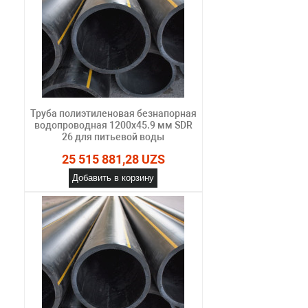
Труба полиэтиленовая безнапорная
водопроводная 1200х45.9 мм SDR
26 для питьевой воды
25 515 881,28 UZS
Добавить в корзину