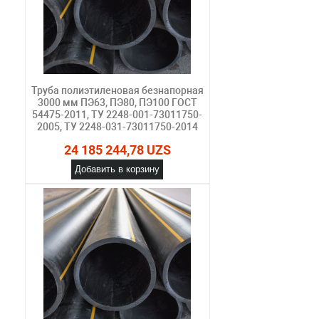
Труба полиэтиленовая безнапорная
3000 мм ПЭ63, ПЭ80, ПЭ100 ГОСТ
54475-2011, ТУ 2248-001-73011750-
2005, ТУ 2248-031-73011750-2014
24 185 244,78 UZS
Добавить в корзину