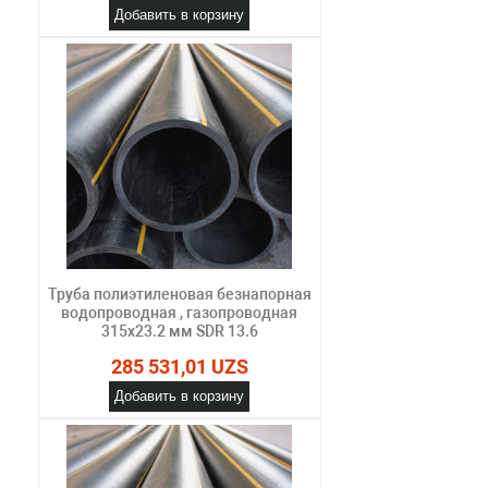
Добавить в корзину
Труба полиэтиленовая безнапорная
водопроводная , газопроводная
315х23.2 мм SDR 13.6
285 531,01 UZS
Добавить в корзину