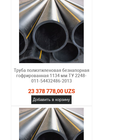
Труба полиэтиленовая безнапорная
гофрированная 1134 мм ТУ 2248-
011-54432486-2013
23 378 778,00 UZS
Добавить в корзину