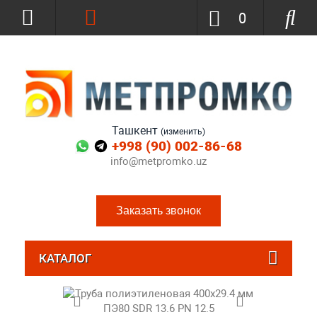
0
Ташкент
(изменить)
+998 (90) 002-86-68
info@metpromko.uz
Заказать звонок
КАТАЛОГ