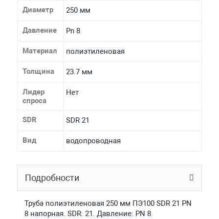
Диаметр
250 мм
Давление
Pn 8
Материал
полиэтиленовая
Толщина
23.7 мм
Лидер
Нет
спроса
SDR
SDR 21
Вид
водопроводная
Подробности
Труба полиэтиленовая 250 мм ПЭ100 SDR 21 PN
8 напорная. SDR: 21. Давление: PN 8.