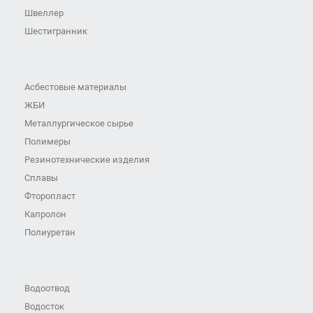
Швеллер
Шестигранник
Асбестовые материалы
ЖБИ
Металлургическое сырье
Полимеры
Резинотехнические изделия
Сплавы
Фторопласт
Капролон
Полиуретан
Водоотвод
Водосток