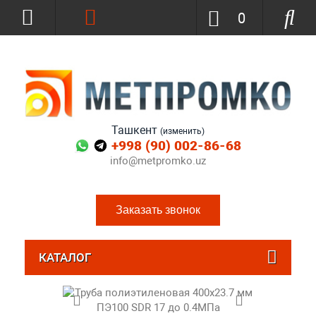
0
Ташкент
(изменить)
+998 (90) 002-86-68
info@metpromko.uz
Заказать звонок
КАТАЛОГ