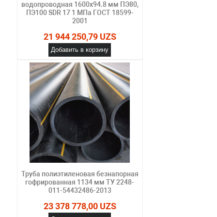
водопроводная 1600х94.8 мм ПЭ80,
ПЭ100 SDR 17 1 МПа ГОСТ 18599-
2001
21 944 250,79 UZS
Добавить в корзину
Труба полиэтиленовая безнапорная
гофрированная 1134 мм ТУ 2248-
011-54432486-2013
23 378 778,00 UZS