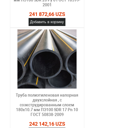
2001
241 872,66 UZS
Добавить в корзину
Труба полиэтиленовая напорная
двухслойная , с
соэкструдированным слоем
180х10.7 мм ПЭ100 SDR 17 Pn 10
ГОСТ 50838-2009
242 142,16 UZS