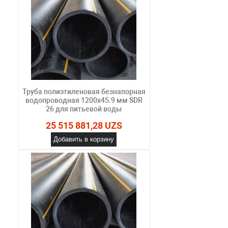
Труба полиэтиленовая безнапорная
водопроводная 1200х45.9 мм SDR
26 для питьевой воды
25 515 881,28 UZS
Добавить в корзину