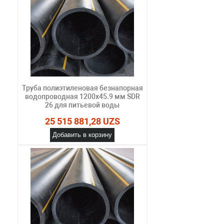
Труба полиэтиленовая безнапорная
водопроводная 1200х45.9 мм SDR
26 для питьевой воды
25 515 881,28 UZS
Добавить в корзину