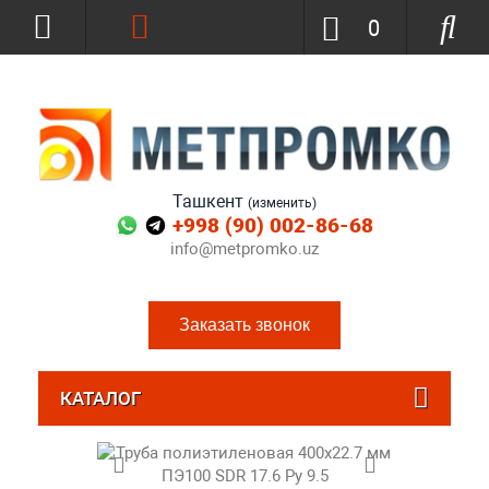
0
Ташкент
(изменить)
+998 (90) 002-86-68
info@metpromko.uz
Заказать звонок
КАТАЛОГ