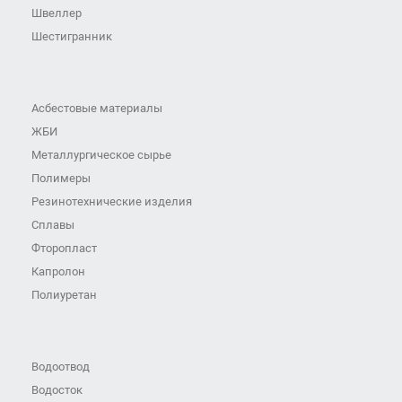
Швеллер
Шестигранник
Асбестовые материалы
ЖБИ
Металлургическое сырье
Полимеры
Резинотехнические изделия
Сплавы
Фторопласт
Капролон
Полиуретан
Водоотвод
Водосток