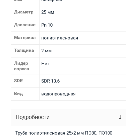
Диаметр
25 мм
Давление
Pn 10
Материал
полиэтиленовая
Толщина
2 мм
Лидер
Нет
спроса
SDR
SDR 13.6
Вид
водопроводная
Подробности
Труба полиэтиленовая 25х2 мм ПЭ80, ПЭ100