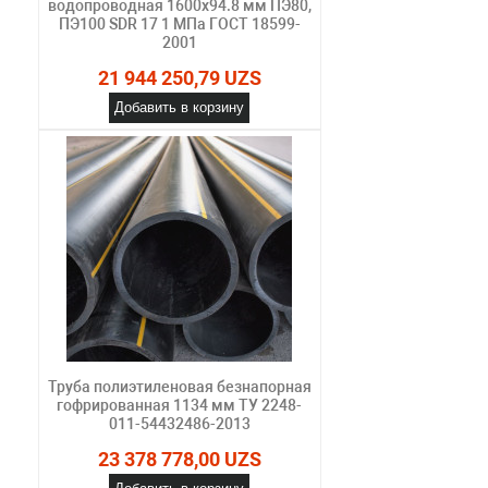
водопроводная 1600х94.8 мм ПЭ80,
ПЭ100 SDR 17 1 МПа ГОСТ 18599-
2001
21 944 250,79 UZS
Добавить в корзину
Труба полиэтиленовая безнапорная
гофрированная 1134 мм ТУ 2248-
011-54432486-2013
23 378 778,00 UZS