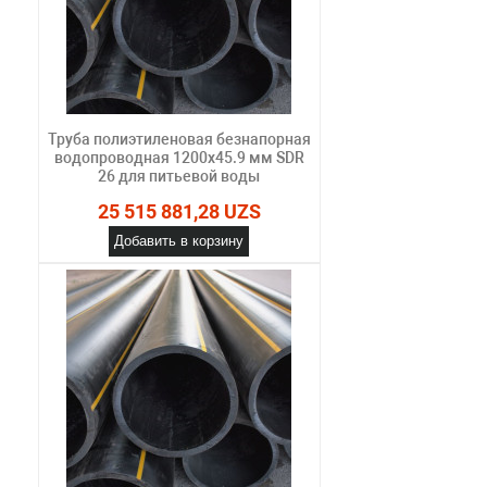
Труба полиэтиленовая безнапорная
водопроводная 1200х45.9 мм SDR
26 для питьевой воды
25 515 881,28 UZS
Добавить в корзину