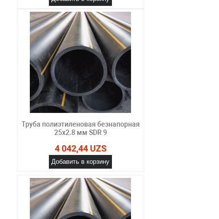
Труба полиэтиленовая безнапорная
25х2.8 мм SDR 9
4 042,44 UZS
Добавить в корзину