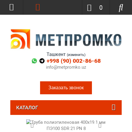
0
Ташкент
(изменить)
+998 (90) 002-86-68
info@metpromko.uz
Заказать звонок
КАТАЛОГ