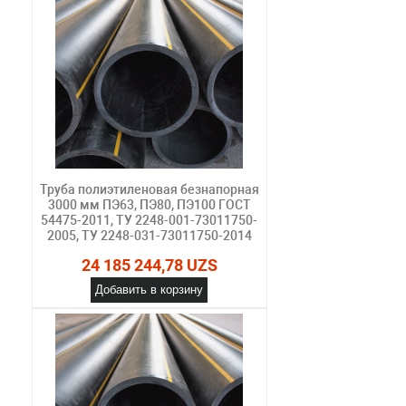
Труба полиэтиленовая безнапорная
3000 мм ПЭ63, ПЭ80, ПЭ100 ГОСТ
54475-2011, ТУ 2248-001-73011750-
2005, ТУ 2248-031-73011750-2014
24 185 244,78 UZS
Добавить в корзину