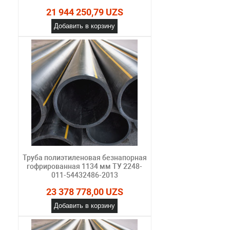
21 944 250,79 UZS
Добавить в корзину
Труба полиэтиленовая безнапорная
гофрированная 1134 мм ТУ 2248-
011-54432486-2013
23 378 778,00 UZS
Добавить в корзину