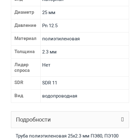
Диаметр
25 мм
Давление
Pn 12.5
Материал
полиэтиленовая
Толщина
2.3 мм
Лидер
Нет
спроса
SDR
SDR 11
Вид
водопроводная
Подробности
Труба полиэтиленовая 25х2.3 мм ПЭ80, ПЭ100