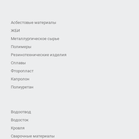
Асбестовые материалы
ЖБИ
Металлургическое сырье
Полимеры
Резинотехнические изделия
Сплавы
Фторопласт
Капролон
Полиуретан
Водоотвод
Водосток
Кровля
Сварочные материалы