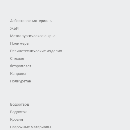
Асбестовые материалы
ЖБИ
Металлургическое сырье
Полимеры
Резинотехнические изделия
Сплавы
Фторопласт
Капролон
Полиуретан
Водоотвод
Водосток
Кровля
Сварочные материалы