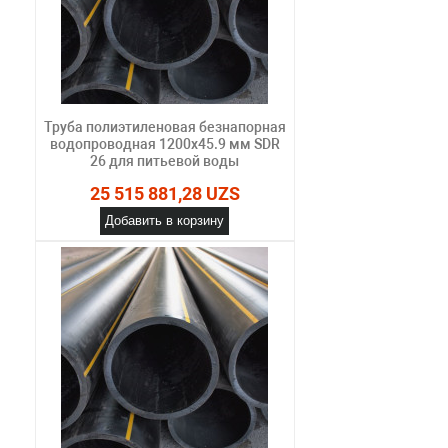
Труба полиэтиленовая безнапорная
водопроводная 1200х45.9 мм SDR
26 для питьевой воды
25 515 881,28 UZS
Добавить в корзину