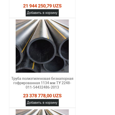
21 944 250,79 UZS
Добавить в корзину
Труба полиэтиленовая безнапорная
гофрированная 1134 мм ТУ 2248-
011-54432486-2013
23 378 778,00 UZS
Добавить в корзину