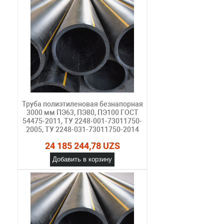
Труба полиэтиленовая безнапорная
3000 мм ПЭ63, ПЭ80, ПЭ100 ГОСТ
54475-2011, ТУ 2248-001-73011750-
2005, ТУ 2248-031-73011750-2014
24 185 244,78 UZS
Добавить в корзину