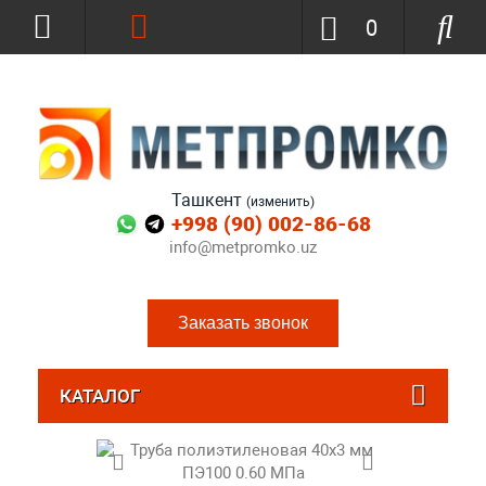
0
Ташкент
(изменить)
+998 (90) 002-86-68
info@metpromko.uz
Заказать звонок
КАТАЛОГ