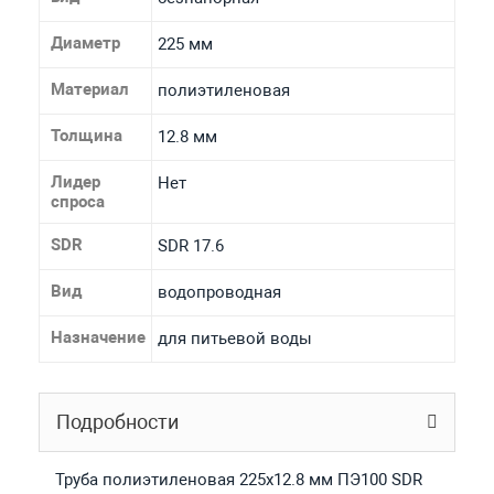
Диаметр
225 мм
Материал
полиэтиленовая
Толщина
12.8 мм
Лидер
Нет
спроса
SDR
SDR 17.6
Вид
водопроводная
Назначение
для питьевой воды
Подробности
Труба полиэтиленовая 225х12.8 мм ПЭ100 SDR