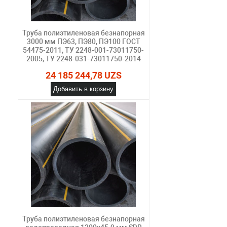
Труба полиэтиленовая безнапорная
3000 мм ПЭ63, ПЭ80, ПЭ100 ГОСТ
54475-2011, ТУ 2248-001-73011750-
2005, ТУ 2248-031-73011750-2014
24 185 244,78 UZS
Добавить в корзину
Труба полиэтиленовая безнапорная