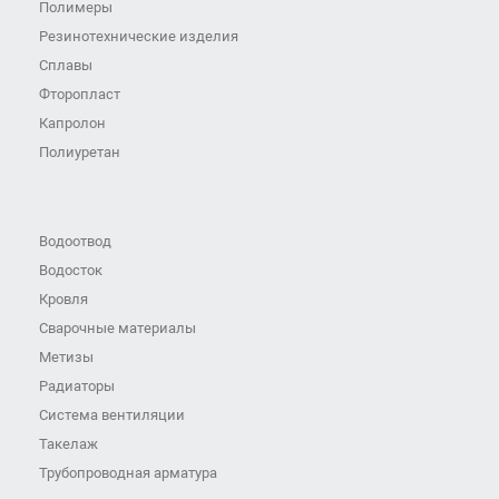
Полимеры
Резинотехнические изделия
Сплавы
Фторопласт
Капролон
Полиуретан
Водоотвод
Водосток
Кровля
Сварочные материалы
Метизы
Радиаторы
Система вентиляции
Такелаж
Трубопроводная арматура