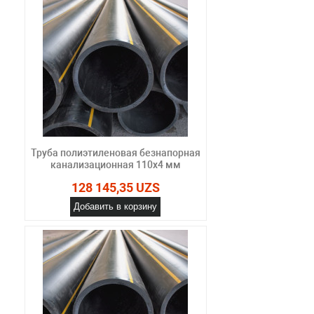
Труба полиэтиленовая безнапорная
канализационная 110х4 мм
128 145,35 UZS
Добавить в корзину