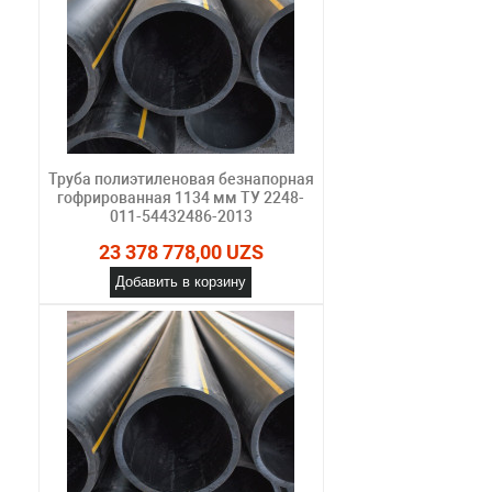
Труба полиэтиленовая безнапорная
гофрированная 1134 мм ТУ 2248-
011-54432486-2013
23 378 778,00 UZS
Добавить в корзину