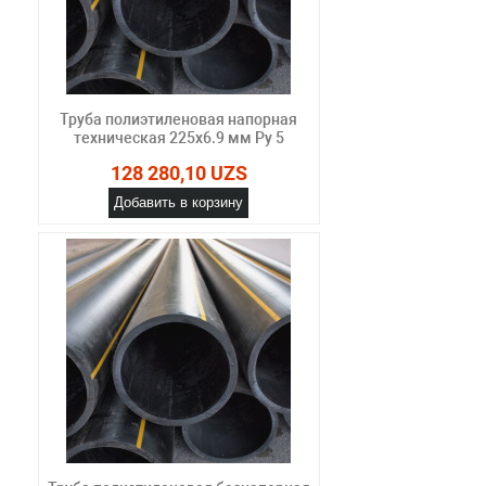
Труба полиэтиленовая напорная
техническая 225х6.9 мм Ру 5
128 280,10 UZS
Добавить в корзину