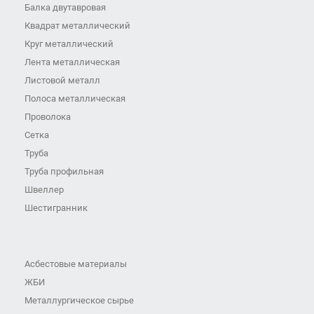
Балка двутавровая
Квадрат металлический
Круг металлический
Лента металлическая
Листовой металл
Полоса металлическая
Проволока
Сетка
Труба
Труба профильная
Швеллер
Шестигранник
Асбестовые материалы
ЖБИ
Металлургическое сырье