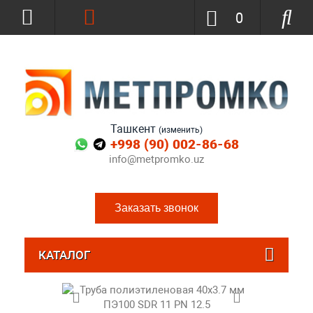
0
Ташкент
(изменить)
+998 (90) 002-86-68
info@metpromko.uz
Заказать звонок
КАТАЛОГ