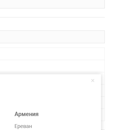
×
Армения
Ереван