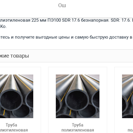
Ош
обности
олиэтиленовая 225 мм ПЭ100 SDR 17.6 безнапорная. SDR: 17.6.
Ko.
тесь и получите выгодные цены и самую быструю доставку в
жие товары
Труба
Труба
лиэтиленовая
полиэтиленовая
по