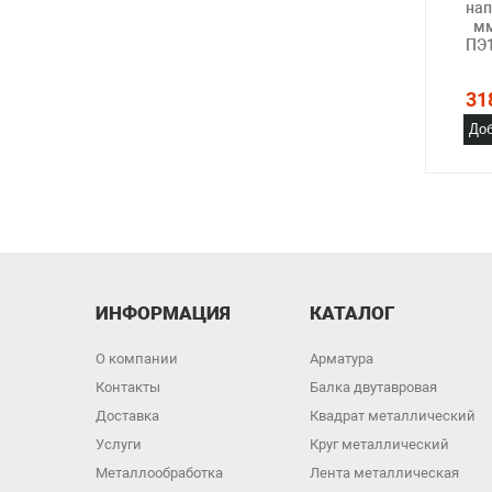
нап
мм
ПЭ1
31
Доб
ИНФОРМАЦИЯ
КАТАЛОГ
О компании
Арматура
Контакты
Балка двутавровая
Доставка
Квадрат металлический
Услуги
Круг металлический
Металлообработка
Лента металлическая