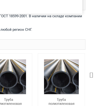
 ГОСТ 18599-2001. В наличии на складе компании
 любой регион СНГ.
Труба
Труба
лиэтиленовая
полиэтиленовая
по