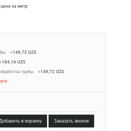
 цена за метр
убы
+
149,72 UZS
+
184,16 UZS
обработка трубы
+
149,72 UZS
луги
Добавить в корзину
Заказать звонок