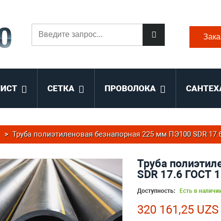
Зака
ЛИСТ
СЕТКА
ПРОВОЛОКА
САНТЕХ
>
Труба полиэтиленовая безнапорная 225 мм ПЭ100 SDR 17.6
Труба полиэтил
SDR 17.6 ГОСТ 
Доступность:
Есть в наличи
320 161,25 UZS