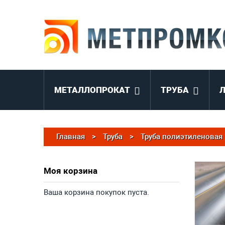
МЕТАЛЛОПРОКАТ
ТРУБА
Главная
>
Труба
>
Труба полиэтиленовая
Моя корзина
Ваша корзина покупок пуста.