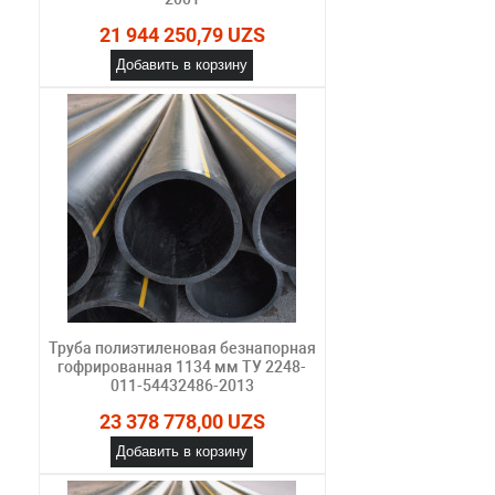
21 944 250,79 UZS
Добавить в корзину
Труба полиэтиленовая безнапорная
гофрированная 1134 мм ТУ 2248-
011-54432486-2013
23 378 778,00 UZS
Добавить в корзину