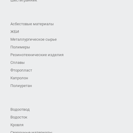
Шестигранник
Асбестовые материалы
ЖБИ
Металлургическое сырье
Полимеры
Резинотехнические изделия
Сплавы
Фторопласт
Капролон
Полиуретан
Водоотвод
Водосток
Кровля
Сварочные материалы