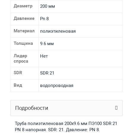
Диаметр
200 мм
Давление
Pn 8
Материал
полиэтиленовая
Толщина
9.6 мм
Лидер
Нет
спроса
SDR
SDR 21
Вид
водопроводная
Подробности
Труба полиэтиленовая 200х9.6 мм ПЭ100 SDR 21
PN 8 напорная. SDR: 21. Давление: PN 8.