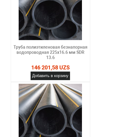
Труба полиэтиленовая безнапорная
водопроводная 225х16.6 мм SDR
13.6
146 201,58 UZS
Добавить в корзину