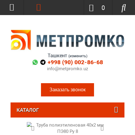
0
Ташкент
(изменить)
+998 (90) 002-86-68
info@metpromko.uz
Заказать звонок
КАТАЛОГ