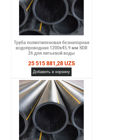
Труба полиэтиленовая безнапорная
водопроводная 1200х45.9 мм SDR
26 для питьевой воды
25 515 881,28 UZS
Добавить в корзину