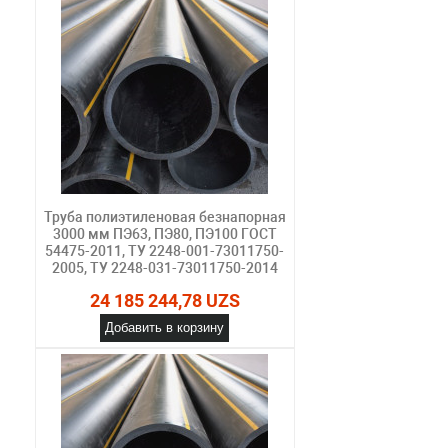
Труба полиэтиленовая безнапорная
3000 мм ПЭ63, ПЭ80, ПЭ100 ГОСТ
54475-2011, ТУ 2248-001-73011750-
2005, ТУ 2248-031-73011750-2014
24 185 244,78 UZS
Добавить в корзину