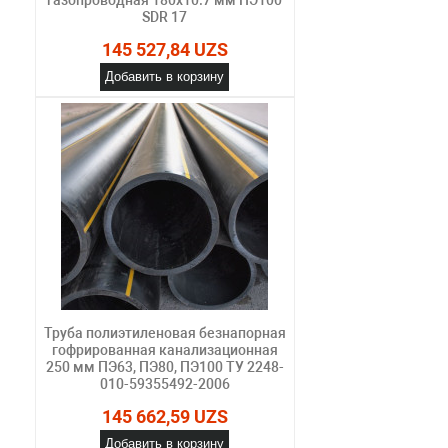
SDR 17
145 527,84 UZS
Добавить в корзину
Труба полиэтиленовая безнапорная
гофрированная канализационная
250 мм ПЭ63, ПЭ80, ПЭ100 ТУ 2248-
010-59355492-2006
145 662,59 UZS
Добавить в корзину