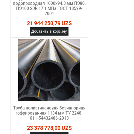
водопроводная 1600х94.8 мм ПЭ80,
ПЭ100 SDR 17 1 МПа ГОСТ 18599-
2001
21 944 250,79 UZS
Добавить в корзину
Труба полиэтиленовая безнапорная
гофрированная 1134 мм ТУ 2248-
011-54432486-2013
23 378 778,00 UZS