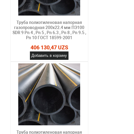
Труба полиэтиленовая напорная
газопроводная 200х22.4 мм ПЭ100
SDR 9 Pn 4 , Pn 5 , Pn 6.3 , Pn 8 , Pn 9.5 ,
Pn 10 ГОСТ 18599-2001
406 130,47 UZS
Добавить в корзину
Труба полиэтиленовая напорная