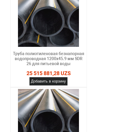
Труба полиэтиленовая безнапорная
водопроводная 1200х45.9 мм SDR
26 для питьевой воды
25 515 881,28 UZS
Добавить в корзину