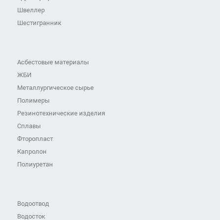
Швеллер
Шестигранник
Асбестовые материалы
ЖБИ
Металлургическое сырье
Полимеры
Резинотехнические изделия
Сплавы
Фторопласт
Капролон
Полиуретан
Водоотвод
Водосток