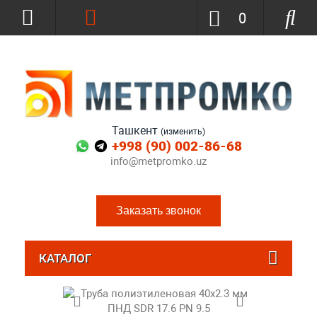
0
Ташкент
(изменить)
+998 (90) 002-86-68
info@metpromko.uz
Заказать звонок
КАТАЛОГ