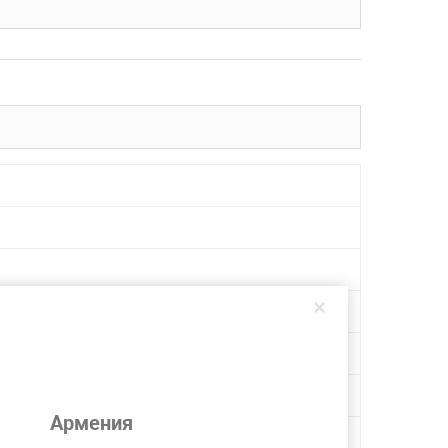
×
Армения