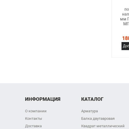
по
нап
мм П
МП
18
Доб
ИНФОРМАЦИЯ
КАТАЛОГ
О компании
Арматура
Контакты
Балка двутавровая
Доставка
Квадрат металлический