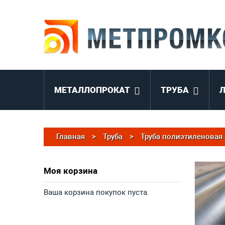
МЕТАЛЛОПРОКАТ
ТРУБА
Главная
>
Труба
>
Труба полиэтиленовая
Моя корзина
Ваша корзина покупок пуста.