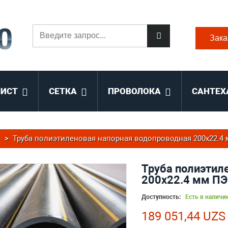
Зака
ЛИСТ
СЕТКА
ПРОВОЛОКА
САНТЕХ
>
Труба полиэтиленовая напорная водопроводная 200х22.4 м
Труба полиэтил
200х22.4 мм ПЭ
Доступность:
Есть в наличи
189 051,44 UZS