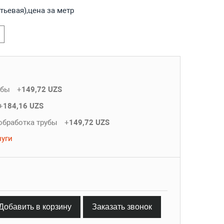
тьевая),цена за метр
убы
+
149,72 UZS
+
184,16 UZS
обработка трубы
+
149,72 UZS
луги
Добавить в корзину
Заказать звонок