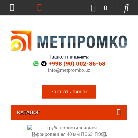
0
Ташкент
(изменить)
+998 (90) 002-86-68
info@metpromko.uz
Заказать звонок
КАТАЛОГ