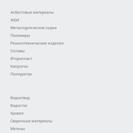
Асбестовые материалы
ЖБИ
Металлургическое сырье
Полимеры
Резинотехнические изделия
Сплавы
Фторопласт
Капролон
Полиуретан
Водоотвод
Водосток
Кровля
Сварочные материалы
Метизы