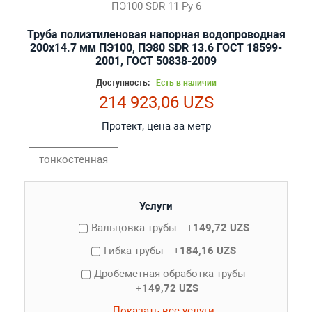
Труба полиэтиленовая напорная водопроводная
200х14.7 мм ПЭ100, ПЭ80 SDR 13.6 ГОСТ 18599-
2001, ГОСТ 50838-2009
Доступность:
Есть в наличии
214 923,06 UZS
Протект, цена за метр
тонкостенная
Услуги
Вальцовка трубы
+
149,72 UZS
Гибка трубы
+
184,16 UZS
Дробеметная обработка трубы
+
149,72 UZS
Показать все услуги