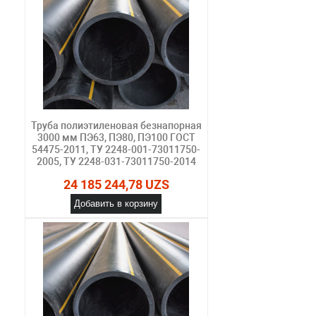
Труба полиэтиленовая безнапорная
3000 мм ПЭ63, ПЭ80, ПЭ100 ГОСТ
54475-2011, ТУ 2248-001-73011750-
2005, ТУ 2248-031-73011750-2014
24 185 244,78 UZS
Добавить в корзину