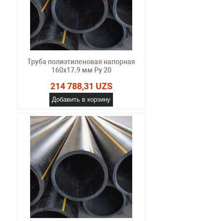
Труба полиэтиленовая напорная
160х17.9 мм Ру 20
214 788,31 UZS
Добавить в корзину