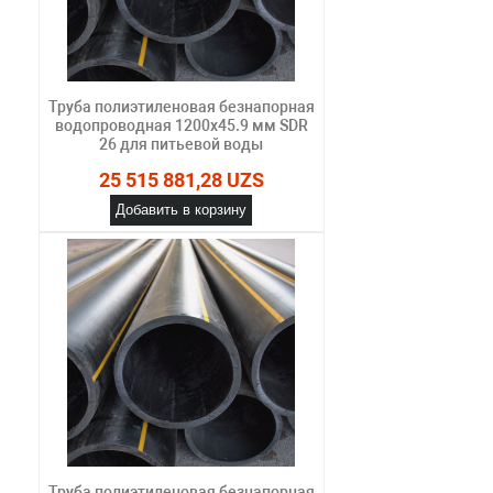
Труба полиэтиленовая безнапорная
водопроводная 1200х45.9 мм SDR
26 для питьевой воды
25 515 881,28 UZS
Добавить в корзину
Труба полиэтиленовая безнапорная