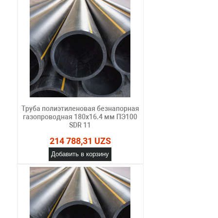
Труба полиэтиленовая безнапорная
газопроводная 180х16.4 мм ПЭ100
SDR 11
214 788,31 UZS
Добавить в корзину