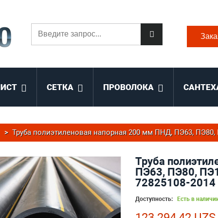
Зака
ЛИСТ
СЕТКА
ПРОВОЛОКА
САНТЕХ
>
Труба полиэтиленовая напорная 200 мм ПНД, ПЭ63, ПЭ80, П
Труба полиэтил
ПЭ63, ПЭ80, ПЭ1
72825108-2014
Доступность:
Есть в наличи
123 294,42 UZS