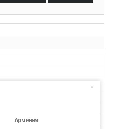
×
Армения