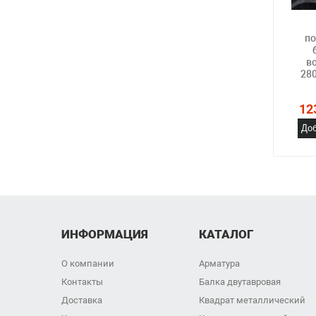
по
в
28
12
Доб
ИНФОРМАЦИЯ
КАТАЛОГ
О компании
Арматура
Контакты
Балка двутавровая
Доставка
Квадрат металлический