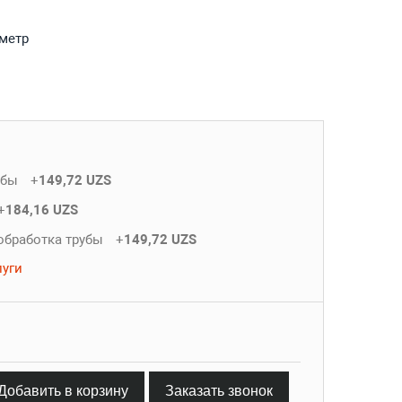
 метр
убы
+
149,72 UZS
+
184,16 UZS
обработка трубы
+
149,72 UZS
луги
Добавить в корзину
Заказать звонок