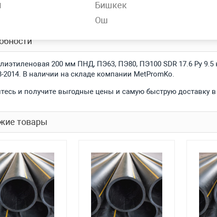
н
Бишкек
SDR 17.6
Ош
обности
лиэтиленовая 200 мм ПНД, ПЭ63, ПЭ80, ПЭ100 SDR 17.6 Ру 9.5 на
8-2014. В наличии на складе компании MetPromKo.
тесь и получите выгодные цены и самую быструю доставку в
жие товары