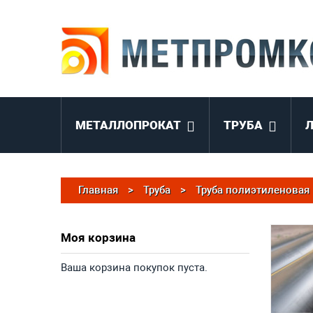
МЕТАЛЛОПРОКАТ
ТРУБА
Главная
>
Труба
>
Труба полиэтиленовая
Моя корзина
Ваша корзина покупок пуста.