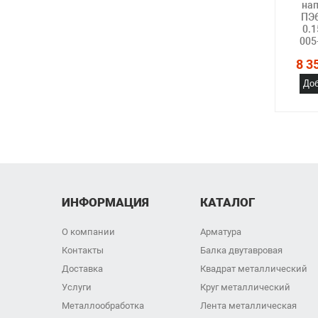
нап
ПЭ6
0.1
005
8 3
Доб
ИНФОРМАЦИЯ
КАТАЛОГ
О компании
Арматура
Контакты
Балка двутавровая
Доставка
Квадрат металлический
Услуги
Круг металлический
Металлообработка
Лента металлическая