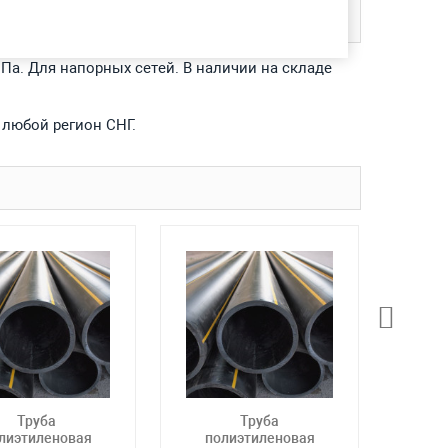
а. Для напорных сетей. В наличии на складе
 любой регион СНГ.
Труба
Труба
лиэтиленовая
полиэтиленовая
по