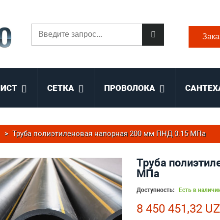
Зака
ЛИСТ
СЕТКА
ПРОВОЛОКА
САНТЕХ
>
Труба полиэтиленовая напорная 200 мм ПНД 0.15 МПа
Труба полиэтил
МПа
Доступность:
Есть в наличи
8 450 451,32 U