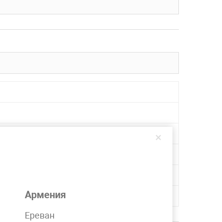
×
Армения
Ереван