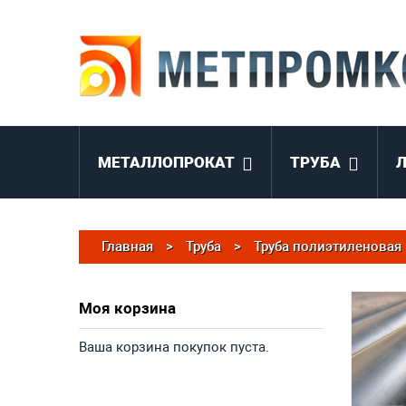
МЕТАЛЛОПРОКАТ
ТРУБА
Главная
>
Труба
>
Труба полиэтиленовая
Моя корзина
Ваша корзина покупок пуста.