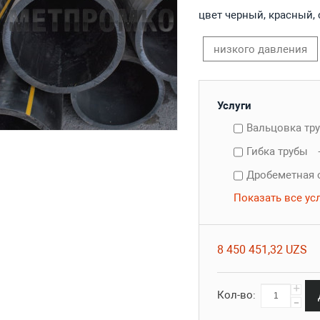
цвет черный, красный, 
низкого давления
Услуги
Вальцовка тр
Гибка трубы
Дробеметная 
Показать все ус
8 450 451,32 UZS
+
Кол-во:
-